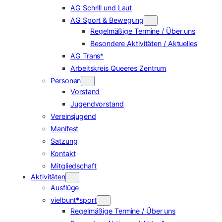
AG Schrill und Laut
AG Sport & Bewegung
Regelmäßige Termine / Über uns
Besondere Aktivitäten / Aktuelles
AG Trans*
Arbeitskreis Queeres Zentrum
Personen
Vorstand
Jugendvorstand
Vereinsjugend
Manifest
Satzung
Kontakt
Mitgliedschaft
Aktivitäten
Ausflüge
vielbunt*sport
Regelmäßige Termine / Über uns