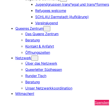
Jugendgruppen trans*egal und trans*formers
Refugees welcome
SCHLAU Darmstadt (Aufklärung)
Vereinsjugend
Queeres Zentrum
Das Queere Zentrum
Beratung
Kontakt & Anfahrt
Öffnungszeiten
Netzwerk
Über das Netzwerk
Queerletter Südhessen
Runder Tisch
Beratung
Unser Netzwerkkoordination
Mitmachen!
Spenden