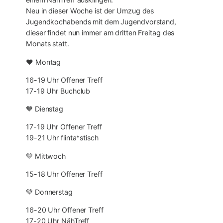
Neu in dieser Woche ist der Umzug des
Jugendkochabends mit dem Jugendvorstand,
dieser findet nun immer am dritten Freitag des
Monats statt.
❤️ Montag
16-19 Uhr Offener Treff
17-19 Uhr Buchclub
🧡 Dienstag
17-19 Uhr Offener Treff
19-21 Uhr flinta*stisch
💛 Mittwoch
15-18 Uhr Offener Treff
💚 Donnerstag
16-20 Uhr Offener Treff
17-20 Uhr NähTreff