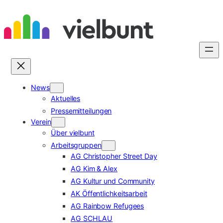
Zum
Inhalt
springen
News
Aktuelles
Pressemitteilungen
Verein
Über vielbunt
Arbeitsgruppen
AG Christopher Street Day
AG Kim & Alex
AG Kultur und Community
AK Öffentlichkeitsarbeit
AG Rainbow Refugees
AG SCHLAU