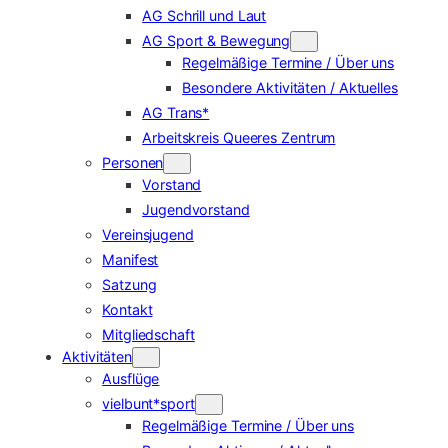
AG Schrill und Laut
AG Sport & Bewegung
Regelmäßige Termine / Über uns
Besondere Aktivitäten / Aktuelles
AG Trans*
Arbeitskreis Queeres Zentrum
Personen
Vorstand
Jugendvorstand
Vereinsjugend
Manifest
Satzung
Kontakt
Mitgliedschaft
Aktivitäten
Ausflüge
vielbunt*sport
Regelmäßige Termine / Über uns