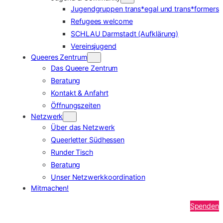
Jugendgruppen trans*egal und trans*formers
Refugees welcome
SCHLAU Darmstadt (Aufklärung)
Vereinsjugend
Queeres Zentrum
Das Queere Zentrum
Beratung
Kontakt & Anfahrt
Öffnungszeiten
Netzwerk
Über das Netzwerk
Queerletter Südhessen
Runder Tisch
Beratung
Unser Netzwerkkoordination
Mitmachen!
Spenden