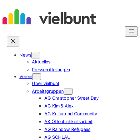
Zum
Inhalt
springen
News
Aktuelles
Pressemitteilungen
Verein
Über vielbunt
Arbeitsgruppen
AG Christopher Street Day
AG Kim & Alex
AG Kultur und Community
AK Öffentlichkeitsarbeit
AG Rainbow Refugees
AG SCHLAU