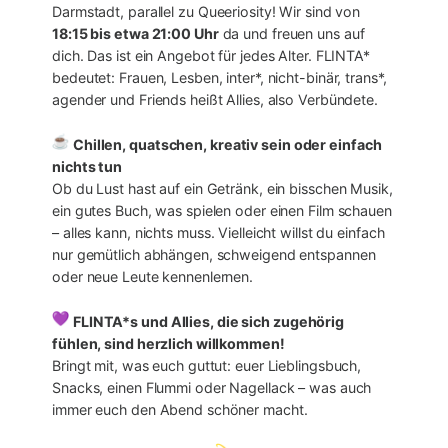
Darmstadt, parallel zu Queeriosity! Wir sind von
18:15 bis etwa 21:00 Uhr
da und freuen uns auf
dich. Das ist ein Angebot für jedes Alter. FLINTA*
bedeutet: Frauen, Lesben, inter*, nicht-binär, trans*,
agender und Friends heißt Allies, also Verbündete.
Chillen, quatschen, kreativ sein oder einfach
nichts tun
Ob du Lust hast auf ein Getränk, ein bisschen Musik,
ein gutes Buch, was spielen oder einen Film schauen
– alles kann, nichts muss. Vielleicht willst du einfach
nur gemütlich abhängen, schweigend entspannen
oder neue Leute kennenlernen.
FLINTA*s und Allies, die sich zugehörig
fühlen, sind herzlich willkommen!
Bringt mit, was euch guttut: euer Lieblingsbuch,
Snacks, einen Flummi oder Nagellack – was auch
immer euch den Abend schöner macht.