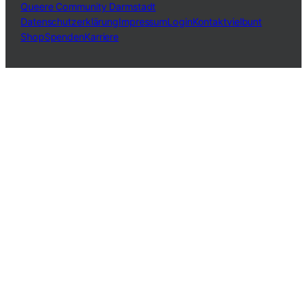
Queere Community Darmstadt
Datenschutzerklärung
Impressum
Login
Kontakt
vielbunt
Shop
Spenden
Karriere