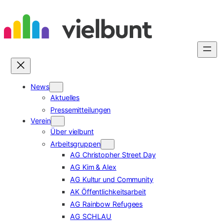
Zum
Inhalt
springen
News
Aktuelles
Pressemitteilungen
Verein
Über vielbunt
Arbeitsgruppen
AG Christopher Street Day
AG Kim & Alex
AG Kultur und Community
AK Öffentlichkeitsarbeit
AG Rainbow Refugees
AG SCHLAU