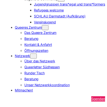
Jugendgruppen trans*egal und trans*formers
Refugees welcome
SCHLAU Darmstadt (Aufklärung)
Vereinsjugend
Queeres Zentrum
Das Queere Zentrum
Beratung
Kontakt & Anfahrt
Öffnungszeiten
Netzwerk
Über das Netzwerk
Queerletter Südhessen
Runder Tisch
Beratung
Unser Netzwerkkoordination
Mitmachen!
Spenden