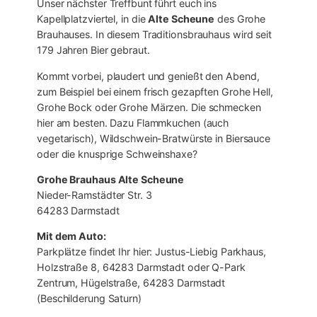
Unser nächster Treffbunt führt euch ins
Kapellplatzviertel, in die
Alte Scheune
des Grohe
Brauhauses. In diesem Traditionsbrauhaus wird seit
179 Jahren Bier gebraut.
Kommt vorbei, plaudert und genießt den Abend,
zum Beispiel bei einem frisch gezapften Grohe Hell,
Grohe Bock oder Grohe Märzen. Die schmecken
hier am besten. Dazu Flammkuchen (auch
vegetarisch), Wildschwein-Bratwürste in Biersauce
oder die knusprige Schweinshaxe?
Grohe Brauhaus Alte Scheune
Nieder-Ramstädter Str. 3
64283 Darmstadt
Mit dem Auto:
Parkplätze findet Ihr hier: Justus-Liebig Parkhaus,
Holzstraße 8, 64283 Darmstadt oder Q-Park
Zentrum, Hügelstraße, 64283 Darmstadt
(Beschilderung Saturn)