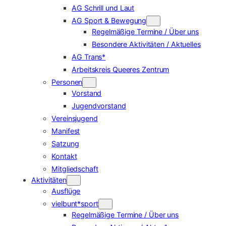
AG Schrill und Laut
AG Sport & Bewegung
Regelmäßige Termine / Über uns
Besondere Aktivitäten / Aktuelles
AG Trans*
Arbeitskreis Queeres Zentrum
Personen
Vorstand
Jugendvorstand
Vereinsjugend
Manifest
Satzung
Kontakt
Mitgliedschaft
Aktivitäten
Ausflüge
vielbunt*sport
Regelmäßige Termine / Über uns