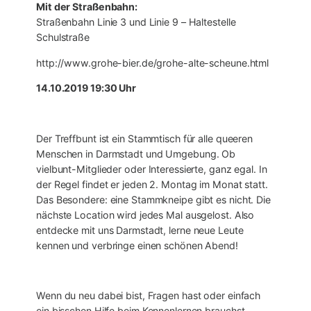
Mit der Straßenbahn:
Straßenbahn Linie 3 und Linie 9 – Haltestelle
Schulstraße
http://www.grohe-bier.de/grohe-alte-scheune.html
14.10.2019 19:30 Uhr
Der Treffbunt ist ein Stammtisch für alle queeren
Menschen in Darmstadt und Umgebung. Ob
vielbunt-Mitglieder oder Interessierte, ganz egal. In
der Regel findet er jeden 2. Montag im Monat statt.
Das Besondere: eine Stammkneipe gibt es nicht. Die
nächste Location wird jedes Mal ausgelost. Also
entdecke mit uns Darmstadt, lerne neue Leute
kennen und verbringe einen schönen Abend!
Wenn du neu dabei bist, Fragen hast oder einfach
ein bisschen Hilfe beim Kennenlernen brauchst,