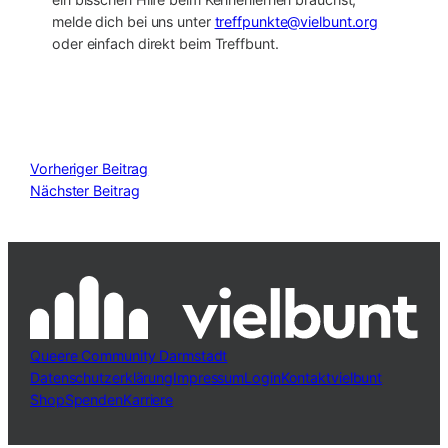
melde dich bei uns unter
treffpunkte@vielbunt.org
oder einfach direkt beim Treffbunt.
Vorheriger Beitrag
Nächster Beitrag
Queere Community Darmstadt
Datenschutzerklärung
Impressum
Login
Kontakt
vielbunt
Shop
Spenden
Karriere