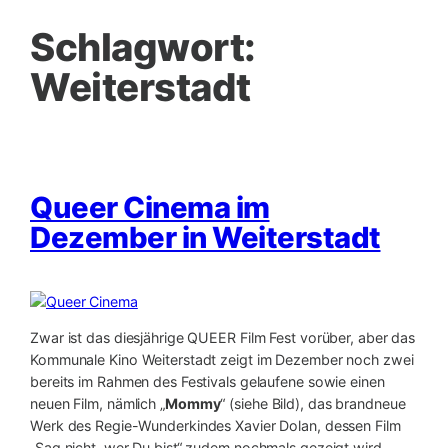
Schlagwort:
Weiterstadt
Queer Cinema im
Dezember in Weiterstadt
Zwar ist das diesjährige QUEER Film Fest vorüber, aber das
Kommunale Kino Weiterstadt zeigt im Dezember noch zwei
bereits im Rahmen des Festivals gelaufene sowie einen
neuen Film, nämlich „
Mommy
“ (siehe Bild), das brandneue
Werk des Regie-Wunderkindes Xavier Dolan, dessen Film
„Sag nicht, wer Du bist“ zudem nochmals gezeigt wird.