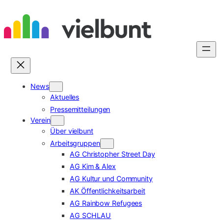
Zum
Inhalt
springen
News
Aktuelles
Pressemitteilungen
Verein
Über vielbunt
Arbeitsgruppen
AG Christopher Street Day
AG Kim & Alex
AG Kultur und Community
AK Öffentlichkeitsarbeit
AG Rainbow Refugees
AG SCHLAU