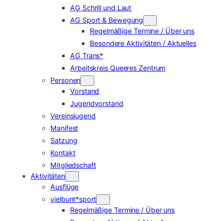
AG Schrill und Laut
AG Sport & Bewegung
Regelmäßige Termine / Über uns
Besondere Aktivitäten / Aktuelles
AG Trans*
Arbeitskreis Queeres Zentrum
Personen
Vorstand
Jugendvorstand
Vereinsjugend
Manifest
Satzung
Kontakt
Mitgliedschaft
Aktivitäten
Ausflüge
vielbunt*sport
Regelmäßige Termine / Über uns