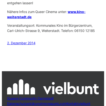
entgehen lassen!
Nähere Infos zum Queer Cinema unter:
www.kino-
weiterstadt.de
Veranstaltungsort: Kommunales Kino im Bürgerzentrum,
Carl-Ulrich-Strasse 9, Weiterstadt. Telefon: 06150 12185
2. Dezember 2014
Queere Community Darmstadt
Datenschutzerklärung
Impressum
Login
Kontakt
vielbunt