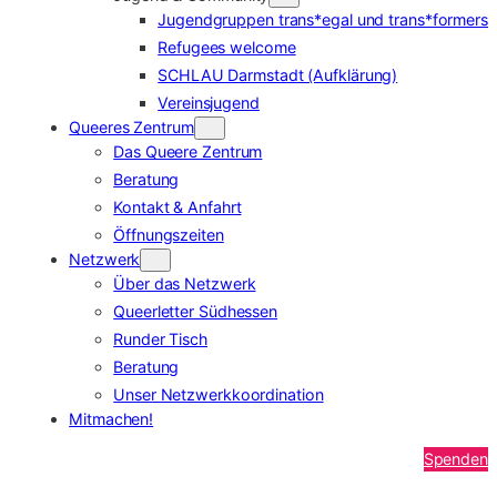
Jugendgruppen trans*egal und trans*formers
Refugees welcome
SCHLAU Darmstadt (Aufklärung)
Vereinsjugend
Queeres Zentrum
Das Queere Zentrum
Beratung
Kontakt & Anfahrt
Öffnungszeiten
Netzwerk
Über das Netzwerk
Queerletter Südhessen
Runder Tisch
Beratung
Unser Netzwerkkoordination
Mitmachen!
Spenden