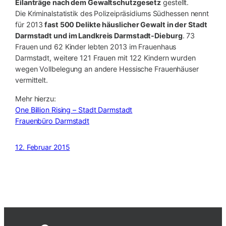
Eilanträge nach dem Gewaltschutzgesetz
gestellt.
Die Kriminalstatistik des Polizeipräsidiums Südhessen nennt
für 2013
fast 500 Delikte häuslicher Gewalt in der Stadt
Darmstadt und im Landkreis Darmstadt-Dieburg
. 73
Frauen und 62 Kinder lebten 2013 im Frauenhaus
Darmstadt, weitere 121 Frauen mit 122 Kindern wurden
wegen Vollbelegung an andere Hessische Frauenhäuser
vermittelt.
Mehr hierzu:
One Billion Rising – Stadt Darmstadt
Frauenbüro Darmstadt
12. Februar 2015