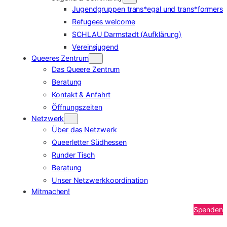
Jugendgruppen trans*egal und trans*formers
Refugees welcome
SCHLAU Darmstadt (Aufklärung)
Vereinsjugend
Queeres Zentrum
Das Queere Zentrum
Beratung
Kontakt & Anfahrt
Öffnungszeiten
Netzwerk
Über das Netzwerk
Queerletter Südhessen
Runder Tisch
Beratung
Unser Netzwerkkoordination
Mitmachen!
Spenden