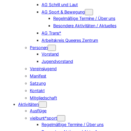
AG Schrill und Laut
AG Sport & Bewegung
Regelmäßige Termine / Über uns
Besondere Aktivitäten / Aktuelles
AG Trans*
Arbeitskreis Queeres Zentrum
Personen
Vorstand
Jugendvorstand
Vereinsjugend
Manifest
Satzung
Kontakt
Mitgliedschaft
Aktivitäten
Ausflüge
vielbunt*sport
Regelmäßige Termine / Über uns