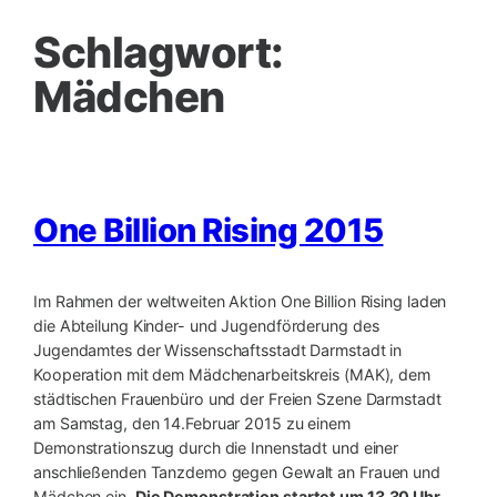
Schlagwort:
Mädchen
One Billion Rising 2015
Im Rahmen der weltweiten Aktion One Billion Rising laden
die Abteilung Kinder- und Jugendförderung des
Jugendamtes der Wissenschaftsstadt Darmstadt in
Kooperation mit dem Mädchenarbeitskreis (MAK), dem
städtischen Frauenbüro und der Freien Szene Darmstadt
am Samstag, den 14.Februar 2015 zu einem
Demonstrationszug durch die Innenstadt und einer
anschließenden Tanzdemo gegen Gewalt an Frauen und
Mädchen ein.
Die Demonstration startet um 13.30 Uhr