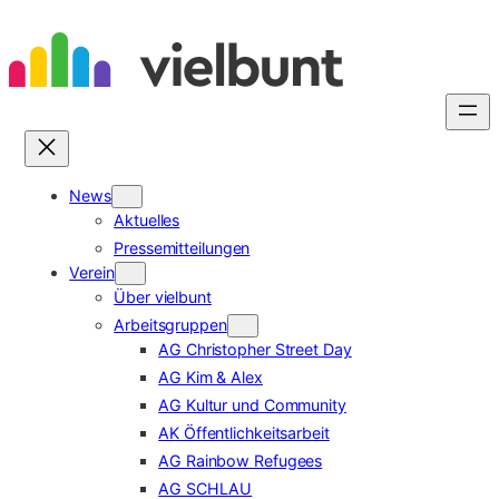
Zum
Inhalt
springen
News
Aktuelles
Pressemitteilungen
Verein
Über vielbunt
Arbeitsgruppen
AG Christopher Street Day
AG Kim & Alex
AG Kultur und Community
AK Öffentlichkeitsarbeit
AG Rainbow Refugees
AG SCHLAU