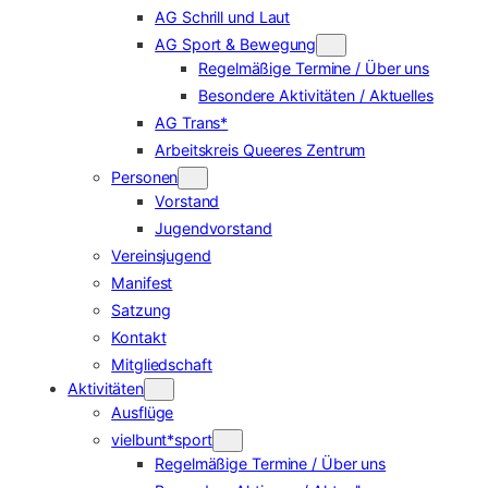
AG Schrill und Laut
AG Sport & Bewegung
Regelmäßige Termine / Über uns
Besondere Aktivitäten / Aktuelles
AG Trans*
Arbeitskreis Queeres Zentrum
Personen
Vorstand
Jugendvorstand
Vereinsjugend
Manifest
Satzung
Kontakt
Mitgliedschaft
Aktivitäten
Ausflüge
vielbunt*sport
Regelmäßige Termine / Über uns