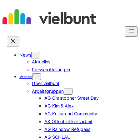
Zum
Inhalt
springen
News
Aktuelles
Pressemitteilungen
Verein
Über vielbunt
Arbeitsgruppen
AG Christopher Street Day
AG Kim & Alex
AG Kultur und Community
AK Öffentlichkeitsarbeit
AG Rainbow Refugees
AG SCHLAU