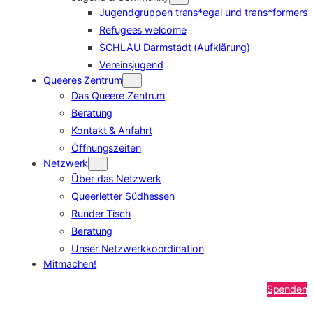
Jugendgruppen trans*egal und trans*formers
Refugees welcome
SCHLAU Darmstadt (Aufklärung)
Vereinsjugend
Queeres Zentrum
Das Queere Zentrum
Beratung
Kontakt & Anfahrt
Öffnungszeiten
Netzwerk
Über das Netzwerk
Queerletter Südhessen
Runder Tisch
Beratung
Unser Netzwerkkoordination
Mitmachen!
Spenden