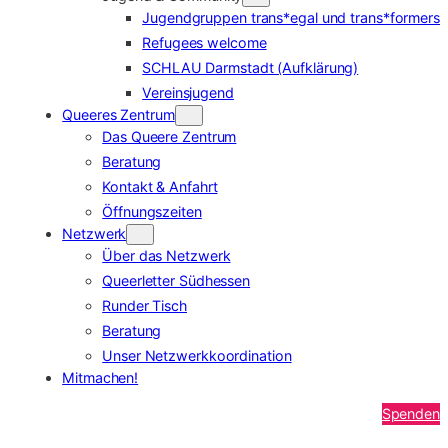
Jugendgruppen trans*egal und trans*formers
Refugees welcome
SCHLAU Darmstadt (Aufklärung)
Vereinsjugend
Queeres Zentrum
Das Queere Zentrum
Beratung
Kontakt & Anfahrt
Öffnungszeiten
Netzwerk
Über das Netzwerk
Queerletter Südhessen
Runder Tisch
Beratung
Unser Netzwerkkoordination
Mitmachen!
Spenden