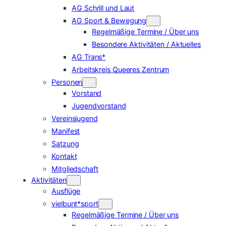
AG Schrill und Laut
AG Sport & Bewegung
Regelmäßige Termine / Über uns
Besondere Aktivitäten / Aktuelles
AG Trans*
Arbeitskreis Queeres Zentrum
Personen
Vorstand
Jugendvorstand
Vereinsjugend
Manifest
Satzung
Kontakt
Mitgliedschaft
Aktivitäten
Ausflüge
vielbunt*sport
Regelmäßige Termine / Über uns