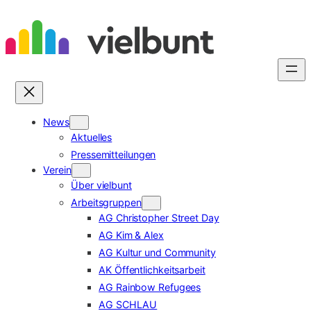
Zum
Inhalt
springen
News
Aktuelles
Pressemitteilungen
Verein
Über vielbunt
Arbeitsgruppen
AG Christopher Street Day
AG Kim & Alex
AG Kultur und Community
AK Öffentlichkeitsarbeit
AG Rainbow Refugees
AG SCHLAU