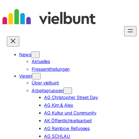
Zum
Inhalt
springen
News
Aktuelles
Pressemitteilungen
Verein
Über vielbunt
Arbeitsgruppen
AG Christopher Street Day
AG Kim & Alex
AG Kultur und Community
AK Öffentlichkeitsarbeit
AG Rainbow Refugees
AG SCHLAU