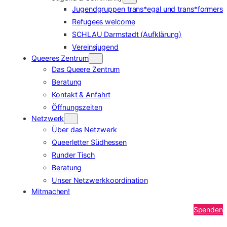
Jugendgruppen trans*egal und trans*formers
Refugees welcome
SCHLAU Darmstadt (Aufklärung)
Vereinsjugend
Queeres Zentrum
Das Queere Zentrum
Beratung
Kontakt & Anfahrt
Öffnungszeiten
Netzwerk
Über das Netzwerk
Queerletter Südhessen
Runder Tisch
Beratung
Unser Netzwerkkoordination
Mitmachen!
Spenden