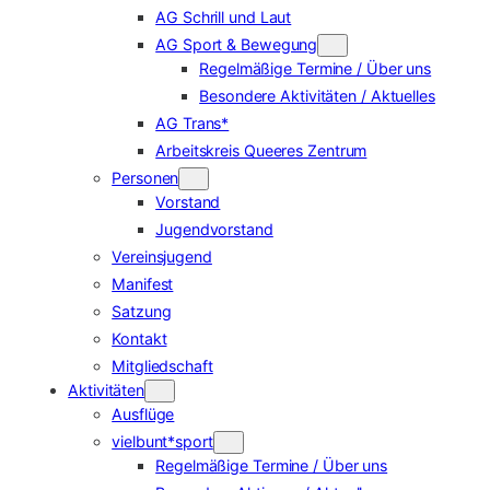
AG Schrill und Laut
AG Sport & Bewegung
Regelmäßige Termine / Über uns
Besondere Aktivitäten / Aktuelles
AG Trans*
Arbeitskreis Queeres Zentrum
Personen
Vorstand
Jugendvorstand
Vereinsjugend
Manifest
Satzung
Kontakt
Mitgliedschaft
Aktivitäten
Ausflüge
vielbunt*sport
Regelmäßige Termine / Über uns