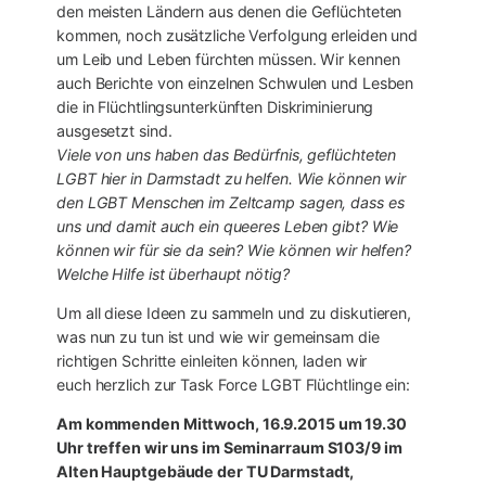
den meisten Ländern aus denen die Geflüchteten
kommen, noch zusätzliche Verfolgung erleiden und
um Leib und Leben fürchten müssen. Wir kennen
auch Berichte von einzelnen Schwulen und Lesben
die in Flüchtlingsunterkünften Diskriminierung
ausgesetzt sind.
Viele von uns haben das Bedürfnis, geflüchteten
LGBT hier in Darmstadt zu helfen. Wie können wir
den LGBT Menschen im Zeltcamp sagen, dass es
uns und damit auch ein queeres Leben gibt? Wie
können wir für sie da sein? Wie können wir helfen?
Welche Hilfe ist überhaupt nötig?
Um all diese Ideen zu sammeln und zu diskutieren,
was nun zu tun ist und wie wir gemeinsam die
richtigen Schritte einleiten können, laden wir
euch herzlich zur Task Force LGBT Flüchtlinge ein:
Am kommenden
Mittwoch, 16.9.2015 um 19.30
Uhr treffen wir uns im Seminarraum
S103/9
im
Alten Hauptgebäude der TU Darmstadt,