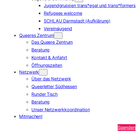
Jugendgruppen trans*egal und trans*formers
Refugees welcome
SCHLAU Darmstadt (Aufklärung)
Vereinsjugend
Queeres Zentrum
Das Queere Zentrum
Beratung
Kontakt & Anfahrt
Öffnungszeiten
Netzwerk
Über das Netzwerk
Queerletter Südhessen
Runder Tisch
Beratung
Unser Netzwerkkoordination
Mitmachen!
Spenden