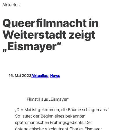
Aktuelles
Queerfilmnacht in
Weiterstadt zeigt
„Eismayer“
16. Mai 2023
Aktuelles
, 
News
Filmstill aus „Eismayer“
„Der Mai ist gekommen, die Bäume schlagen aus.“
So lautet der Beginn eines bekannten
spätromantischen Frühlingsgedichts. Der
österreichische Vizeleutnant Charles Eismayer