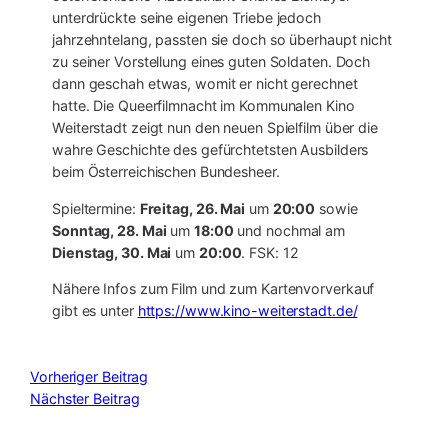
unterdrückte seine eigenen Triebe jedoch
jahrzehntelang, passten sie doch so überhaupt nicht
zu seiner Vorstellung eines guten Soldaten. Doch
dann geschah etwas, womit er nicht gerechnet
hatte. Die Queerfilmnacht im Kommunalen Kino
Weiterstadt zeigt nun den neuen Spielfilm über die
wahre Geschichte des gefürchtetsten Ausbilders
beim Österreichischen Bundesheer.
Spieltermine:
Freitag, 26. Mai
um
20:00
sowie
Sonntag, 28. Mai
um
18:00
und nochmal am
Dienstag, 30. Mai
um
20:00
. FSK: 12
Nähere Infos zum Film und zum Kartenvorverkauf
gibt es unter
https://www.kino-weiterstadt.de/
Vorheriger Beitrag
Nächster Beitrag