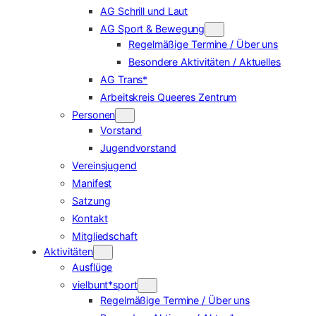
AG Schrill und Laut
AG Sport & Bewegung
Regelmäßige Termine / Über uns
Besondere Aktivitäten / Aktuelles
AG Trans*
Arbeitskreis Queeres Zentrum
Personen
Vorstand
Jugendvorstand
Vereinsjugend
Manifest
Satzung
Kontakt
Mitgliedschaft
Aktivitäten
Ausflüge
vielbunt*sport
Regelmäßige Termine / Über uns