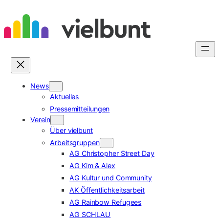
Zum
Inhalt
springen
News
Aktuelles
Pressemitteilungen
Verein
Über vielbunt
Arbeitsgruppen
AG Christopher Street Day
AG Kim & Alex
AG Kultur und Community
AK Öffentlichkeitsarbeit
AG Rainbow Refugees
AG SCHLAU