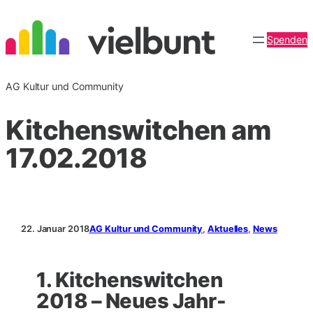
Zum
Inhalt
Spenden
springen
AG Kultur und Community
Kitchenswitchen am
17.02.2018
22. Januar 2018
AG Kultur und Community
, 
Aktuelles
, 
News
1. Kitchenswitchen
2018 – Neues Jahr-