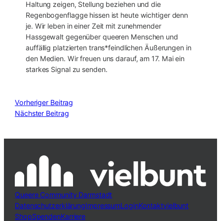
Haltung zeigen, Stellung beziehen und die
Regenbogenflagge hissen ist heute wichtiger denn
je. Wir leben in einer Zeit mit zunehmender
Hassgewalt gegenüber queeren Menschen und
auffällig platzierten trans*feindlichen Äußerungen in
den Medien. Wir freuen uns darauf, am 17. Mai ein
starkes Signal zu senden.
Vorheriger Beitrag
Nächster Beitrag
Queere Community Darmstadt
Datenschutzerklärung
Impressum
Login
Kontakt
vielbunt
Shop
Spenden
Karriere