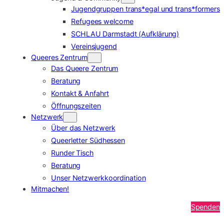
Jugendgruppen trans*egal und trans*formers
Refugees welcome
SCHLAU Darmstadt (Aufklärung)
Vereinsjugend
Queeres Zentrum
Das Queere Zentrum
Beratung
Kontakt & Anfahrt
Öffnungszeiten
Netzwerk
Über das Netzwerk
Queerletter Südhessen
Runder Tisch
Beratung
Unser Netzwerkkoordination
Mitmachen!
Spenden