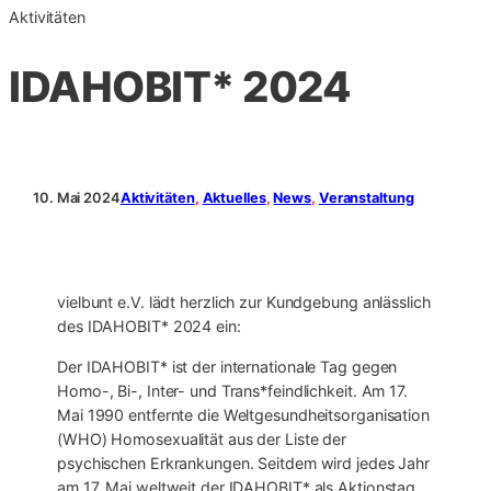
Aktivitäten
IDAHOBIT* 2024
10. Mai 2024
Aktivitäten
, 
Aktuelles
, 
News
, 
Veranstaltung
vielbunt e.V. lädt herzlich zur Kundgebung anlässlich
des IDAHOBIT* 2024 ein:
Der IDAHOBIT* ist der internationale Tag gegen
Homo-, Bi-, Inter- und Trans*feindlichkeit. Am 17.
Mai 1990 entfernte die Weltgesundheitsorganisation
(WHO) Homosexualität aus der Liste der
psychischen Erkrankungen. Seitdem wird jedes Jahr
am 17. Mai weltweit der IDAHOBIT* als Aktionstag