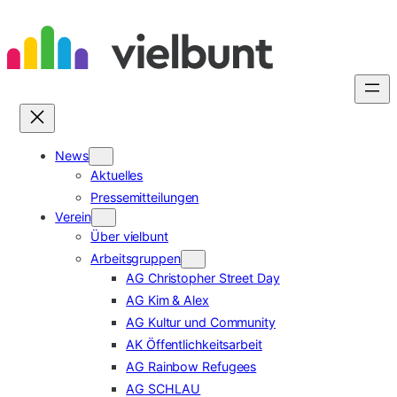
Zum
Inhalt
springen
News
Aktuelles
Pressemitteilungen
Verein
Über vielbunt
Arbeitsgruppen
AG Christopher Street Day
AG Kim & Alex
AG Kultur und Community
AK Öffentlichkeitsarbeit
AG Rainbow Refugees
AG SCHLAU