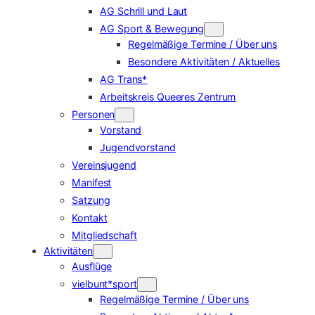
AG Schrill und Laut
AG Sport & Bewegung
Regelmäßige Termine / Über uns
Besondere Aktivitäten / Aktuelles
AG Trans*
Arbeitskreis Queeres Zentrum
Personen
Vorstand
Jugendvorstand
Vereinsjugend
Manifest
Satzung
Kontakt
Mitgliedschaft
Aktivitäten
Ausflüge
vielbunt*sport
Regelmäßige Termine / Über uns