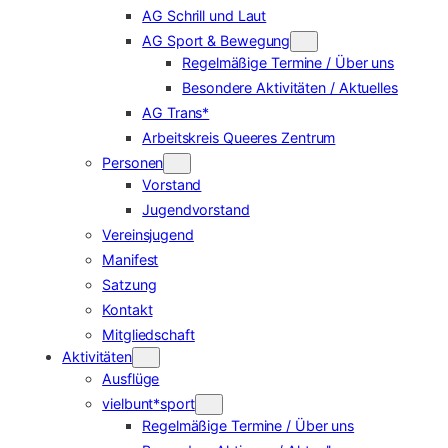
AG Schrill und Laut
AG Sport & Bewegung
Regelmäßige Termine / Über uns
Besondere Aktivitäten / Aktuelles
AG Trans*
Arbeitskreis Queeres Zentrum
Personen
Vorstand
Jugendvorstand
Vereinsjugend
Manifest
Satzung
Kontakt
Mitgliedschaft
Aktivitäten
Ausflüge
vielbunt*sport
Regelmäßige Termine / Über uns