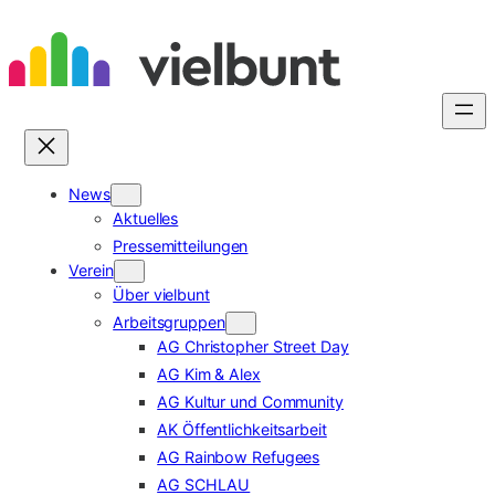
Zum
Inhalt
springen
News
Aktuelles
Pressemitteilungen
Verein
Über vielbunt
Arbeitsgruppen
AG Christopher Street Day
AG Kim & Alex
AG Kultur und Community
AK Öffentlichkeitsarbeit
AG Rainbow Refugees
AG SCHLAU