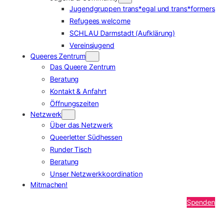
Jugendgruppen trans*egal und trans*formers
Refugees welcome
SCHLAU Darmstadt (Aufklärung)
Vereinsjugend
Queeres Zentrum
Das Queere Zentrum
Beratung
Kontakt & Anfahrt
Öffnungszeiten
Netzwerk
Über das Netzwerk
Queerletter Südhessen
Runder Tisch
Beratung
Unser Netzwerkkoordination
Mitmachen!
Spenden