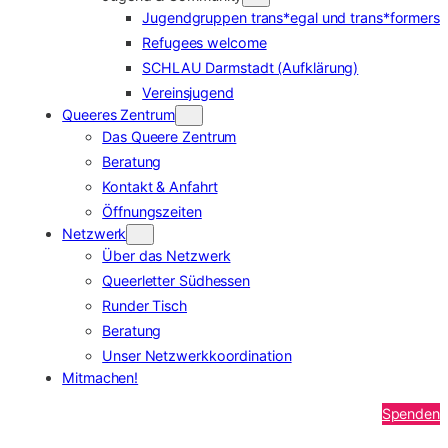
Jugendgruppen trans*egal und trans*formers
Refugees welcome
SCHLAU Darmstadt (Aufklärung)
Vereinsjugend
Queeres Zentrum
Das Queere Zentrum
Beratung
Kontakt & Anfahrt
Öffnungszeiten
Netzwerk
Über das Netzwerk
Queerletter Südhessen
Runder Tisch
Beratung
Unser Netzwerkkoordination
Mitmachen!
Spenden