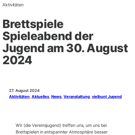
Aktivitäten
Brettspiele
Spieleabend der
Jugend am 30. August
2024
27. August 2024
Aktivitäten
, 
Aktuelles
, 
News
, 
Veranstaltung
, 
vielbunt Jugend
Wir (die Vereinsjugend) treffen uns, um uns bei
Brettspielen in entspannter Atmosphäre besser