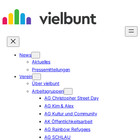
Zum
Inhalt
springen
News
Aktuelles
Pressemitteilungen
Verein
Über vielbunt
Arbeitsgruppen
AG Christopher Street Day
AG Kim & Alex
AG Kultur und Community
AK Öffentlichkeitsarbeit
AG Rainbow Refugees
AG SCHLAU