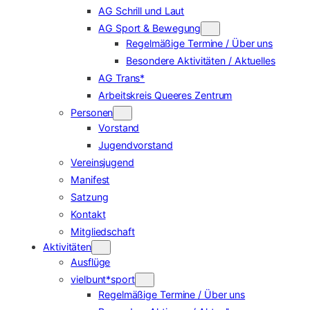
AG Schrill und Laut
AG Sport & Bewegung
Regelmäßige Termine / Über uns
Besondere Aktivitäten / Aktuelles
AG Trans*
Arbeitskreis Queeres Zentrum
Personen
Vorstand
Jugendvorstand
Vereinsjugend
Manifest
Satzung
Kontakt
Mitgliedschaft
Aktivitäten
Ausflüge
vielbunt*sport
Regelmäßige Termine / Über uns