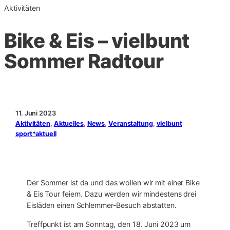
Aktivitäten
Bike & Eis – vielbunt
Sommer Radtour
11. Juni 2023
Aktivitäten
, 
Aktuelles
, 
News
, 
Veranstaltung
, 
vielbunt
sport*aktuell
Der Sommer ist da und das wollen wir mit einer Bike
& Eis Tour feiern. Dazu werden wir mindestens drei
Eisläden einen Schlemmer-Besuch abstatten.
Treffpunkt ist am Sonntag, den 18. Juni 2023 um