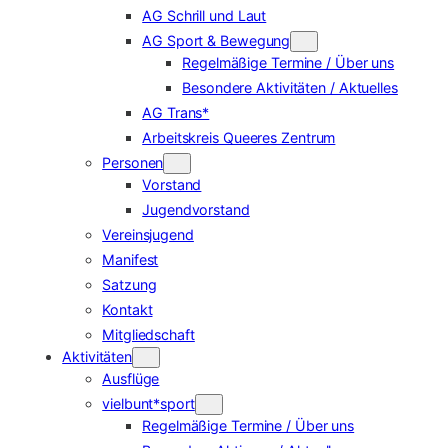
AG Schrill und Laut
AG Sport & Bewegung
Regelmäßige Termine / Über uns
Besondere Aktivitäten / Aktuelles
AG Trans*
Arbeitskreis Queeres Zentrum
Personen
Vorstand
Jugendvorstand
Vereinsjugend
Manifest
Satzung
Kontakt
Mitgliedschaft
Aktivitäten
Ausflüge
vielbunt*sport
Regelmäßige Termine / Über uns