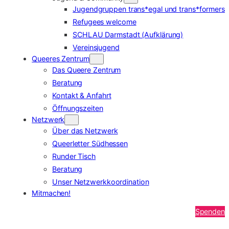
Jugendgruppen trans*egal und trans*formers
Refugees welcome
SCHLAU Darmstadt (Aufklärung)
Vereinsjugend
Queeres Zentrum
Das Queere Zentrum
Beratung
Kontakt & Anfahrt
Öffnungszeiten
Netzwerk
Über das Netzwerk
Queerletter Südhessen
Runder Tisch
Beratung
Unser Netzwerkkoordination
Mitmachen!
Spenden