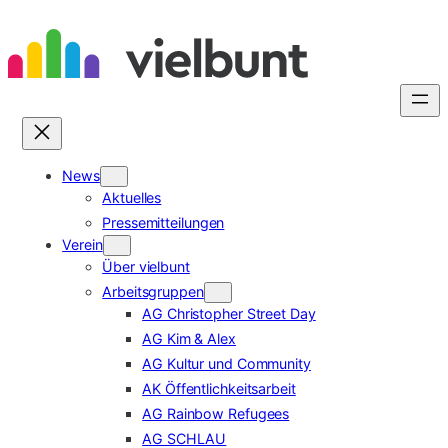
Zum
Inhalt
springen
News
Aktuelles
Pressemitteilungen
Verein
Über vielbunt
Arbeitsgruppen
AG Christopher Street Day
AG Kim & Alex
AG Kultur und Community
AK Öffentlichkeitsarbeit
AG Rainbow Refugees
AG SCHLAU