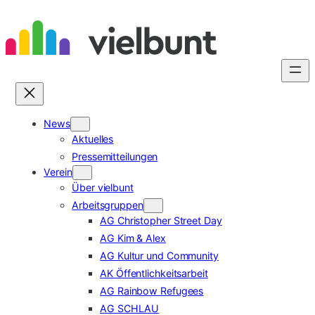
Zum
Inhalt
springen
News
Aktuelles
Pressemitteilungen
Verein
Über vielbunt
Arbeitsgruppen
AG Christopher Street Day
AG Kim & Alex
AG Kultur und Community
AK Öffentlichkeitsarbeit
AG Rainbow Refugees
AG SCHLAU