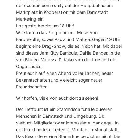
der queeren community auf der Hauptbühne am
Marktplatz in Kooperation mit dem Darmstadt
Marketing ein.
Los geht’s bereits um 18 Uhr!
Wir starten das Programm mit Musik von
Farbrevolte, sowie Paula und Mattea. Gegen 19 Uhr
beginnt eine Drag-Show, die es in sich hat! Mit dabei
sind dieses Jahr Kitty Bambule, Dahlia Danger, Igitte
von Bingen, Vanessa P, Koko von der Line und die
Gaga Ladies!
Freut euch auf einen Abend voller Lachen, neuer
Bekanntschaften und vielleicht sogar neuer
Freundschaften.
Wir hoffen, viele von euch dort zu sehen!
Der Treffbunt ist ein Stammtisch für alle queeren
Menschen in Darmstadt und Umgebung. Ob
vielbunt-Mitglieder oder Interessierte, ganz egal. In
der Regel findet er jeden 2. Montag im Monat statt.
Das Besondere: eine Stammkneipe gibt es nicht. Die