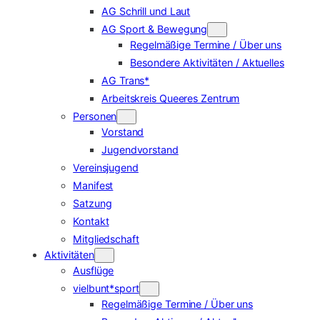
AG Schrill und Laut
AG Sport & Bewegung
Regelmäßige Termine / Über uns
Besondere Aktivitäten / Aktuelles
AG Trans*
Arbeitskreis Queeres Zentrum
Personen
Vorstand
Jugendvorstand
Vereinsjugend
Manifest
Satzung
Kontakt
Mitgliedschaft
Aktivitäten
Ausflüge
vielbunt*sport
Regelmäßige Termine / Über uns