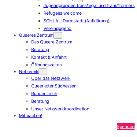
Jugendgruppen trans*egal und trans*formers
Refugees welcome
SCHLAU Darmstadt (Aufklärung)
Vereinsjugend
Queeres Zentrum
Das Queere Zentrum
Beratung
Kontakt & Anfahrt
Öffnungszeiten
Netzwerk
Über das Netzwerk
Queerletter Südhessen
Runder Tisch
Beratung
Unser Netzwerkkoordination
Mitmachen!
Spenden