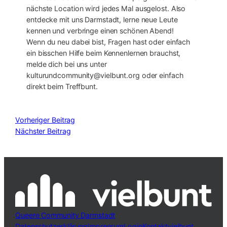
nächste Location wird jedes Mal ausgelost. Also
entdecke mit uns Darmstadt, lerne neue Leute
kennen und verbringe einen schönen Abend!
Wenn du neu dabei bist, Fragen hast oder einfach
ein bisschen Hilfe beim Kennenlernen brauchst,
melde dich bei uns unter
kulturundcommunity@vielbunt.org oder einfach
direkt beim Treffbunt.
Vorheriger Beitrag
Nächster Beitrag
Queere Community Darmstadt
Datenschutzerklärung
Impressum
Login
Kontakt
vielbunt