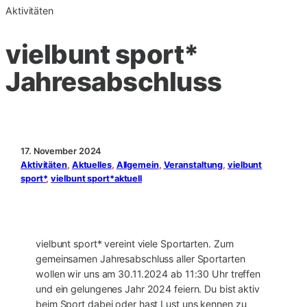
Aktivitäten
vielbunt sport*
Jahresabschluss
17. November 2024
Aktivitäten
, 
Aktuelles
, 
Allgemein
, 
Veranstaltung
, 
vielbunt
sport*
, 
vielbunt sport*aktuell
vielbunt sport* vereint viele Sportarten. Zum
gemeinsamen Jahresabschluss aller Sportarten
wollen wir uns am 30.11.2024 ab 11:30 Uhr treffen
und ein gelungenes Jahr 2024 feiern. Du bist aktiv
beim Sport dabei oder hast Lust uns kennen zu