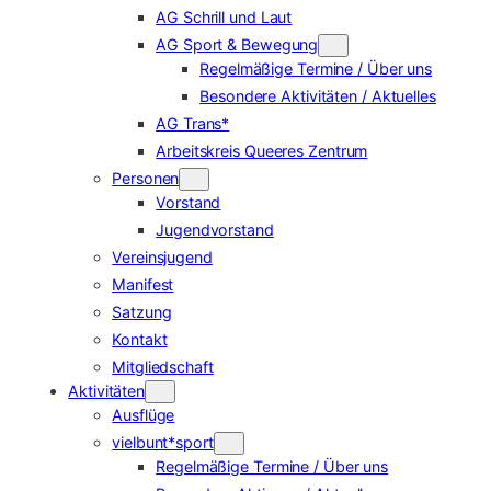
AG Schrill und Laut
AG Sport & Bewegung
Regelmäßige Termine / Über uns
Besondere Aktivitäten / Aktuelles
AG Trans*
Arbeitskreis Queeres Zentrum
Personen
Vorstand
Jugendvorstand
Vereinsjugend
Manifest
Satzung
Kontakt
Mitgliedschaft
Aktivitäten
Ausflüge
vielbunt*sport
Regelmäßige Termine / Über uns