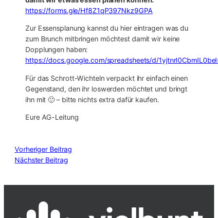
https://forms.gle/Hf8Z1qP397Nkz9GPA
Zur Essensplanung kannst du hier eintragen was du
zum Brunch mitbringen möchtest damit wir keine
Dopplungen haben:
https://docs.google.com/spreadsheets/d/1yjtnrI0CbmIL
Für das Schrott-Wichteln verpackt ihr einfach einen
Gegenstand, den ihr loswerden möchtet und bringt
ihn mit 🙂 – bitte nichts extra dafür kaufen.
Eure AG-Leitung
Vorheriger Beitrag
Nächster Beitrag