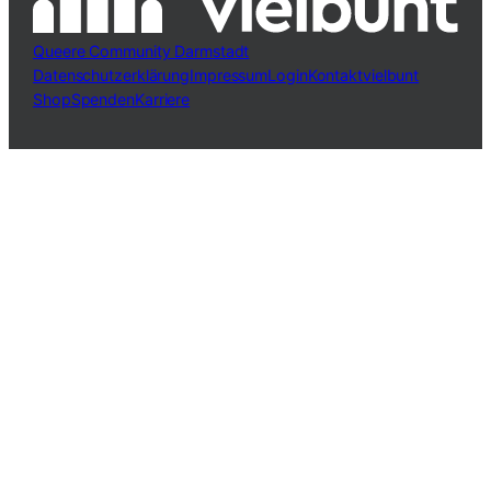
Queere Community Darmstadt
Datenschutzerklärung
Impressum
Login
Kontakt
vielbunt
Shop
Spenden
Karriere