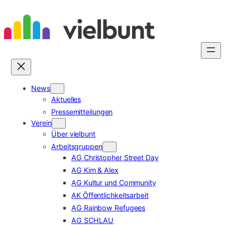
Zum
Inhalt
springen
News
Aktuelles
Pressemitteilungen
Verein
Über vielbunt
Arbeitsgruppen
AG Christopher Street Day
AG Kim & Alex
AG Kultur und Community
AK Öffentlichkeitsarbeit
AG Rainbow Refugees
AG SCHLAU