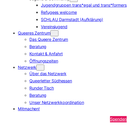
Jugendgruppen trans*egal und trans*formers
Refugees welcome
SCHLAU Darmstadt (Aufklärung)
Vereinsjugend
Queeres Zentrum
Das Queere Zentrum
Beratung
Kontakt & Anfahrt
Öffnungszeiten
Netzwerk
Über das Netzwerk
Queerletter Südhessen
Runder Tisch
Beratung
Unser Netzwerkkoordination
Mitmachen!
Spenden