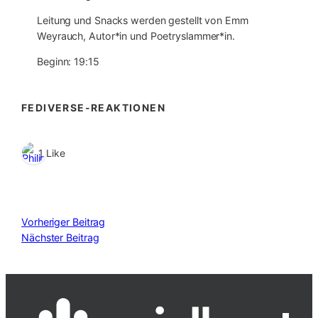
Leitung und Snacks werden gestellt von Emm
Weyrauch, Autor*in und Poetryslammer*in.
Beginn: 19:15
FEDIVERSE-REAKTIONEN
1 Like
Vorheriger Beitrag
Nächster Beitrag