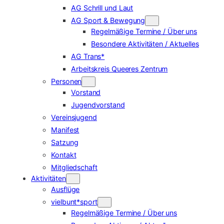
AG Schrill und Laut
AG Sport & Bewegung
Regelmäßige Termine / Über uns
Besondere Aktivitäten / Aktuelles
AG Trans*
Arbeitskreis Queeres Zentrum
Personen
Vorstand
Jugendvorstand
Vereinsjugend
Manifest
Satzung
Kontakt
Mitgliedschaft
Aktivitäten
Ausflüge
vielbunt*sport
Regelmäßige Termine / Über uns