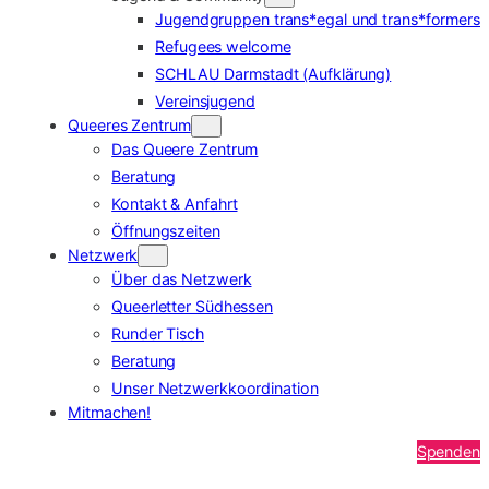
Jugendgruppen trans*egal und trans*formers
Refugees welcome
SCHLAU Darmstadt (Aufklärung)
Vereinsjugend
Queeres Zentrum
Das Queere Zentrum
Beratung
Kontakt & Anfahrt
Öffnungszeiten
Netzwerk
Über das Netzwerk
Queerletter Südhessen
Runder Tisch
Beratung
Unser Netzwerkkoordination
Mitmachen!
Spenden