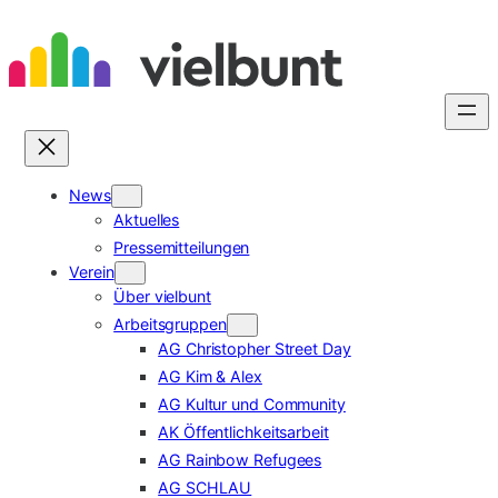
Zum
Inhalt
springen
News
Aktuelles
Pressemitteilungen
Verein
Über vielbunt
Arbeitsgruppen
AG Christopher Street Day
AG Kim & Alex
AG Kultur und Community
AK Öffentlichkeitsarbeit
AG Rainbow Refugees
AG SCHLAU