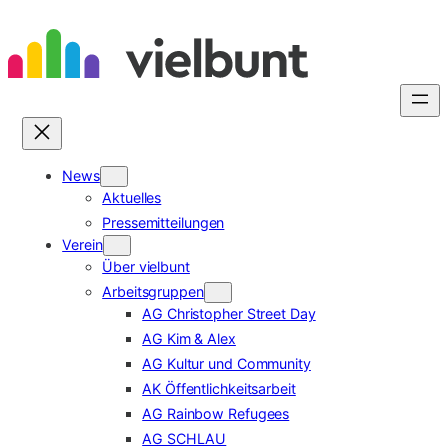
Zum
Inhalt
springen
News
Aktuelles
Pressemitteilungen
Verein
Über vielbunt
Arbeitsgruppen
AG Christopher Street Day
AG Kim & Alex
AG Kultur und Community
AK Öffentlichkeitsarbeit
AG Rainbow Refugees
AG SCHLAU