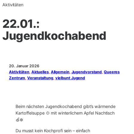
Aktivitäten
22.01.:
Jugendkochabend
20. Januar 2026
Aktivitäten
, 
Aktuelles
, 
Allgemein
, 
Jugendvorstand
, 
Queeres
Zentrum
, 
Veranstaltung
, 
vielbunt Jugend
Beim nächsten Jugendkochabend gibt’s wärmende
Kartoffelsuppe 🍲 mit winterlichem Apfel Nachtisch
🍏❄️
Du musst kein Kochprofi sein – einfach