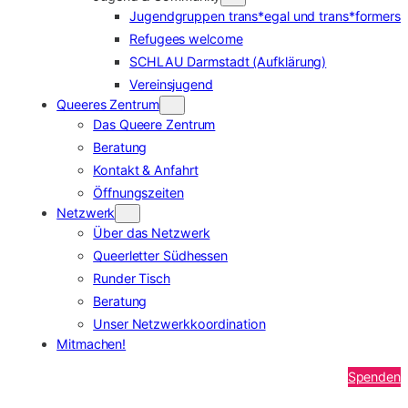
Jugendgruppen trans*egal und trans*formers
Refugees welcome
SCHLAU Darmstadt (Aufklärung)
Vereinsjugend
Queeres Zentrum
Das Queere Zentrum
Beratung
Kontakt & Anfahrt
Öffnungszeiten
Netzwerk
Über das Netzwerk
Queerletter Südhessen
Runder Tisch
Beratung
Unser Netzwerkkoordination
Mitmachen!
Spenden