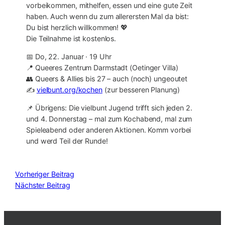
vorbeikommen, mithelfen, essen und eine gute Zeit
haben. Auch wenn du zum allerersten Mal da bist:
Du bist herzlich willkommen! 💖
Die Teilnahme ist kostenlos.
📅 Do, 22. Januar · 19 Uhr
📍 Queeres Zentrum Darmstadt (Oetinger Villa)
👥 Queers & Allies bis 27 – auch (noch) ungeoutet
✍️
vielbunt.org/kochen
(zur besseren Planung)
📌 Übrigens: Die vielbunt Jugend trifft sich jeden 2.
und 4. Donnerstag – mal zum Kochabend, mal zum
Spieleabend oder anderen Aktionen. Komm vorbei
und werd Teil der Runde!
Vorheriger Beitrag
Nächster Beitrag