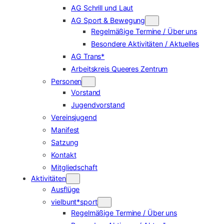
AG Schrill und Laut
AG Sport & Bewegung
Regelmäßige Termine / Über uns
Besondere Aktivitäten / Aktuelles
AG Trans*
Arbeitskreis Queeres Zentrum
Personen
Vorstand
Jugendvorstand
Vereinsjugend
Manifest
Satzung
Kontakt
Mitgliedschaft
Aktivitäten
Ausflüge
vielbunt*sport
Regelmäßige Termine / Über uns