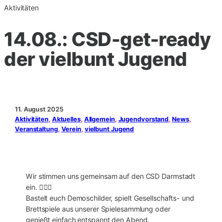
Aktivitäten
14.08.: CSD-get-ready
der vielbunt Jugend
11. August 2025
Aktivitäten
, 
Aktuelles
, 
Allgemein
, 
Jugendvorstand
, 
News
, 
Veranstaltung
, 
Verein
, 
vielbunt Jugend
Wir stimmen uns gemeinsam auf den CSD Darmstadt
ein. 🏳️‍🌈✨
Bastelt euch Demoschilder, spielt Gesellschafts- und
Brettspiele aus unserer Spielesammlung oder
genießt einfach entspannt den Abend.