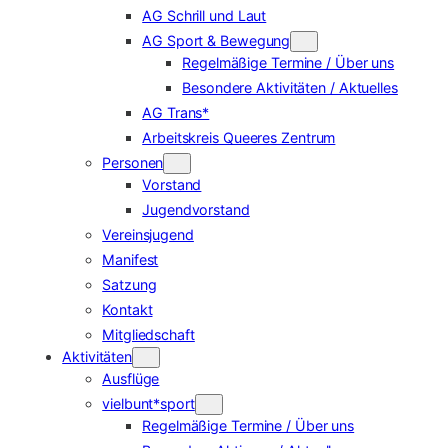
AG Schrill und Laut
AG Sport & Bewegung
Regelmäßige Termine / Über uns
Besondere Aktivitäten / Aktuelles
AG Trans*
Arbeitskreis Queeres Zentrum
Personen
Vorstand
Jugendvorstand
Vereinsjugend
Manifest
Satzung
Kontakt
Mitgliedschaft
Aktivitäten
Ausflüge
vielbunt*sport
Regelmäßige Termine / Über uns