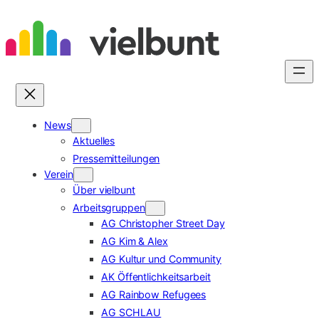
Zum
Inhalt
springen
News
Aktuelles
Pressemitteilungen
Verein
Über vielbunt
Arbeitsgruppen
AG Christopher Street Day
AG Kim & Alex
AG Kultur und Community
AK Öffentlichkeitsarbeit
AG Rainbow Refugees
AG SCHLAU