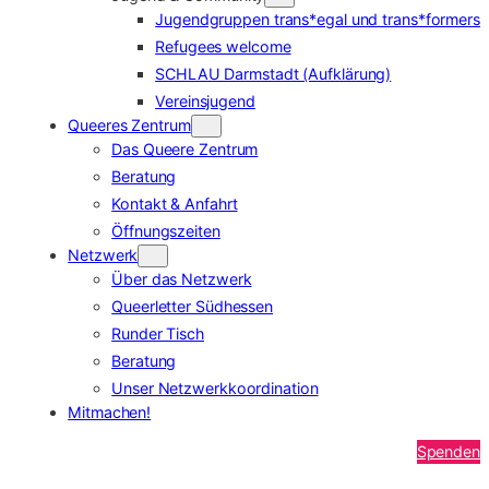
Jugendgruppen trans*egal und trans*formers
Refugees welcome
SCHLAU Darmstadt (Aufklärung)
Vereinsjugend
Queeres Zentrum
Das Queere Zentrum
Beratung
Kontakt & Anfahrt
Öffnungszeiten
Netzwerk
Über das Netzwerk
Queerletter Südhessen
Runder Tisch
Beratung
Unser Netzwerkkoordination
Mitmachen!
Spenden