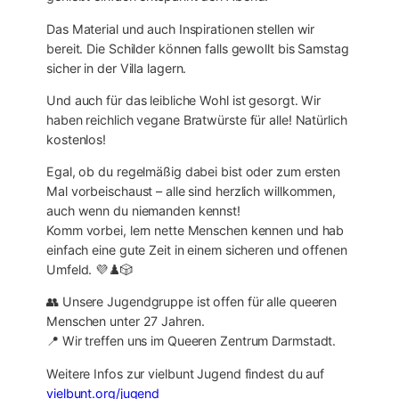
Das Material und auch Inspirationen stellen wir
bereit. Die Schilder können falls gewollt bis Samstag
sicher in der Villa lagern.
Und auch für das leibliche Wohl ist gesorgt. Wir
haben reichlich vegane Bratwürste für alle! Natürlich
kostenlos!
Egal, ob du regelmäßig dabei bist oder zum ersten
Mal vorbeischaust – alle sind herzlich willkommen,
auch wenn du niemanden kennst!
Komm vorbei, lern nette Menschen kennen und hab
einfach eine gute Zeit in einem sicheren und offenen
Umfeld. 💜♟️🎲
👥 Unsere Jugendgruppe ist offen für alle queeren
Menschen unter 27 Jahren.
📍 Wir treffen uns im Queeren Zentrum Darmstadt.
Weitere Infos zur vielbunt Jugend findest du auf
vielbunt.org/jugend