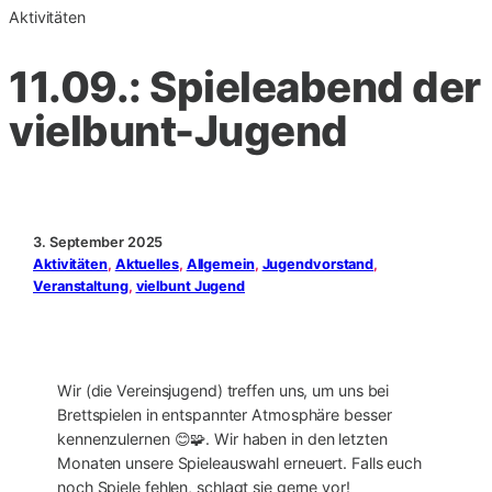
Aktivitäten
11.09.: Spieleabend der
vielbunt-Jugend
3. September 2025
Aktivitäten
, 
Aktuelles
, 
Allgemein
, 
Jugendvorstand
, 
Veranstaltung
, 
vielbunt Jugend
Wir (die Vereinsjugend) treffen uns, um uns bei
Brettspielen in entspannter Atmosphäre besser
kennenzulernen 😊🧩. Wir haben in den letzten
Monaten unsere Spieleauswahl erneuert. Falls euch
noch Spiele fehlen, schlagt sie gerne vor!