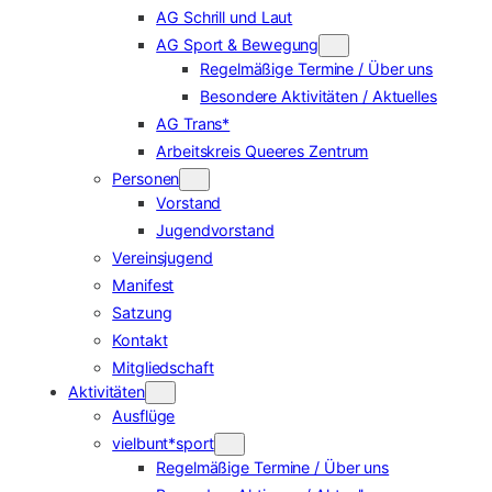
AG Schrill und Laut
AG Sport & Bewegung
Regelmäßige Termine / Über uns
Besondere Aktivitäten / Aktuelles
AG Trans*
Arbeitskreis Queeres Zentrum
Personen
Vorstand
Jugendvorstand
Vereinsjugend
Manifest
Satzung
Kontakt
Mitgliedschaft
Aktivitäten
Ausflüge
vielbunt*sport
Regelmäßige Termine / Über uns