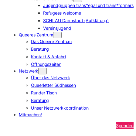
Jugendgruppen trans*egal und trans*formers
Refugees welcome
SCHLAU Darmstadt (Aufklärung)
Vereinsjugend
Queeres Zentrum
Das Queere Zentrum
Beratung
Kontakt & Anfahrt
Öffnungszeiten
Netzwerk
Über das Netzwerk
Queerletter Südhessen
Runder Tisch
Beratung
Unser Netzwerkkoordination
Mitmachen!
Spenden