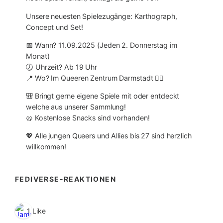
Unsere neuesten Spielezugänge: Karthograph,
Concept und Set!
📅 Wann? 11.09.2025 (Jeden 2. Donnerstag im
Monat)
🕖 Uhrzeit? Ab 19 Uhr
📍 Wo? Im Queeren Zentrum Darmstadt 🏳️‍🌈
🎒 Bringt gerne eigene Spiele mit oder entdeckt
welche aus unserer Sammlung!
🥨 Kostenlose Snacks sind vorhanden!
💖 Alle jungen Queers und Allies bis 27 sind herzlich
willkommen!
FEDIVERSE-REAKTIONEN
1 Like