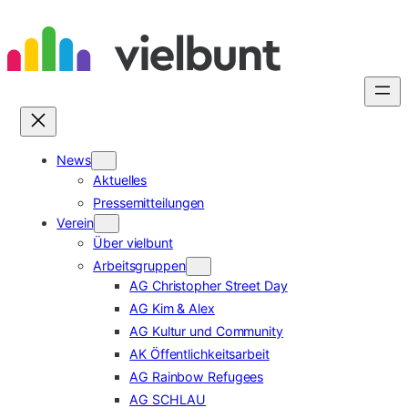
Zum
Inhalt
springen
News
Aktuelles
Pressemitteilungen
Verein
Über vielbunt
Arbeitsgruppen
AG Christopher Street Day
AG Kim & Alex
AG Kultur und Community
AK Öffentlichkeitsarbeit
AG Rainbow Refugees
AG SCHLAU