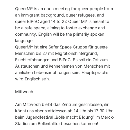
QueerMi* is an open meeting for queer people from
an immigrant background, queer refugees, and
queer BIPoC aged 14 to 27. Queer Mi* is meant to
be a safe space, aiming to foster exchange and
community. English will be the primarily spoken
language.
QueerMi* ist eine Safer Space Gruppe für queere
Menschen bis 27 mit Migrationshintergrund,
Fluchterfahrungen und BIPoC. Es soll ein Ort zum
Austauschen und Kennenlernen von Menschen mit
ähnlichen Lebenserfahrungen sein. Hauptsprache
wird Englisch sein.
Mittwoch
Am Mittwoch bleibt das Zentrum geschlossen, ihr
könnt uns aber stattdessen ab 14 Uhr bis 17:30 Uhr
beim Jugendfestival „Bölle macht Bildung“ im Merck-
Stadion am Böllenfalltor besuchen kommen!