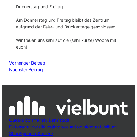
Donnerstag und Freitag
Am Donnerstag und Freitag bleibt das Zentrum
aufgrund der Feier- und Brückentage geschlossen.
Wir freuen uns sehr auf die (sehr kurze) Woche mit
euch!
Vorheriger Beitrag
Nächster Beitrag
Queere Community Darmstadt
Datenschutzerklärung
Impressum
Login
Kontakt
vielbunt
Shop
Spenden
Karriere