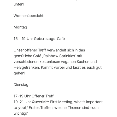
unten!
Wochenübersicht:
Montag
16 – 19 Uhr Geburtstags-Café
Unser offener Treff verwandelt sich in das
gemütliche Café „Rainbow Sprinkles“ mit
verschiedenen kostenlosen veganen Kuchen und
Heißgetränken. Kommt vorbei und lasst es euch gut
gehen!
Dienstag
17-19 Uhr Offener Treff
19-21 Uhr QueerMi*: First Meeting, what’s important
to you?/ Erstes Treffen, welche Themen sind euch
wichtig?