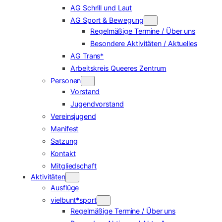
AG Schrill und Laut
AG Sport & Bewegung
Regelmäßige Termine / Über uns
Besondere Aktivitäten / Aktuelles
AG Trans*
Arbeitskreis Queeres Zentrum
Personen
Vorstand
Jugendvorstand
Vereinsjugend
Manifest
Satzung
Kontakt
Mitgliedschaft
Aktivitäten
Ausflüge
vielbunt*sport
Regelmäßige Termine / Über uns