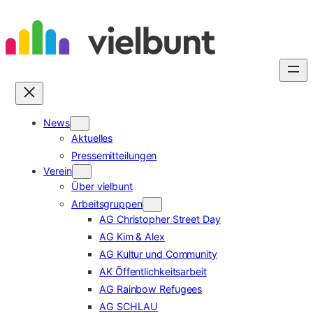
Zum
Inhalt
springen
News
Aktuelles
Pressemitteilungen
Verein
Über vielbunt
Arbeitsgruppen
AG Christopher Street Day
AG Kim & Alex
AG Kultur und Community
AK Öffentlichkeitsarbeit
AG Rainbow Refugees
AG SCHLAU