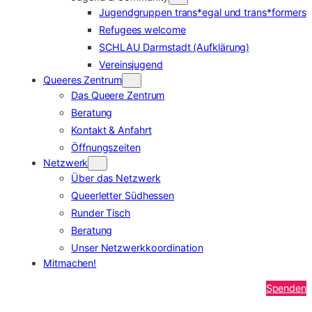
Jugendgruppen trans*egal und trans*formers
Refugees welcome
SCHLAU Darmstadt (Aufklärung)
Vereinsjugend
Queeres Zentrum
Das Queere Zentrum
Beratung
Kontakt & Anfahrt
Öffnungszeiten
Netzwerk
Über das Netzwerk
Queerletter Südhessen
Runder Tisch
Beratung
Unser Netzwerkkoordination
Mitmachen!
Spenden