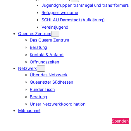
Jugendgruppen trans*egal und trans*formers
Refugees welcome
SCHLAU Darmstadt (Aufklärung)
Vereinsjugend
Queeres Zentrum
Das Queere Zentrum
Beratung
Kontakt & Anfahrt
Öffnungszeiten
Netzwerk
Über das Netzwerk
Queerletter Südhessen
Runder Tisch
Beratung
Unser Netzwerkkoordination
Mitmachen!
Spenden