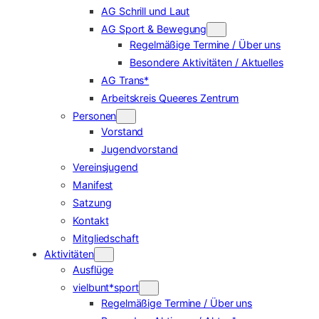
AG Schrill und Laut
AG Sport & Bewegung
Regelmäßige Termine / Über uns
Besondere Aktivitäten / Aktuelles
AG Trans*
Arbeitskreis Queeres Zentrum
Personen
Vorstand
Jugendvorstand
Vereinsjugend
Manifest
Satzung
Kontakt
Mitgliedschaft
Aktivitäten
Ausflüge
vielbunt*sport
Regelmäßige Termine / Über uns