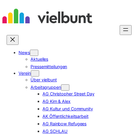
Zum
Inhalt
springen
News
Aktuelles
Pressemitteilungen
Verein
Über vielbunt
Arbeitsgruppen
AG Christopher Street Day
AG Kim & Alex
AG Kultur und Community
AK Öffentlichkeitsarbeit
AG Rainbow Refugees
AG SCHLAU