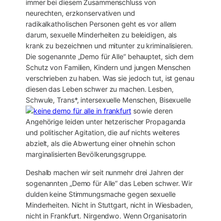
immer bei diesem Zusammenschluss von
neurechten, erzkonservativen und
radikalkatholischen Personen geht es vor allem
darum, sexuelle Minderheiten zu beleidigen, als
krank zu bezeichnen und mitunter zu kriminalisieren.
Die sogenannte „Demo für Alle“ behauptet, sich dem
Schutz von Familien, Kindern und jungen Menschen
verschrieben zu haben. Was sie jedoch tut, ist genau
diesen das Leben schwer zu machen. Lesben,
Schwule, Trans*, intersexuelle Menschen, Bisexuelle
sowie deren
Angehörige leiden unter hetzerischer Propaganda
und politischer Agitation, die auf nichts weiteres
abzielt, als die Abwertung einer ohnehin schon
marginalisierten Bevölkerungsgruppe.
Deshalb machen wir seit nunmehr drei Jahren der
sogenannten „Demo für Alle“ das Leben schwer. Wir
dulden keine Stimmungsmache gegen sexuelle
Minderheiten. Nicht in Stuttgart, nicht in Wiesbaden,
nicht in Frankfurt. Nirgendwo. Wenn Organisatorin