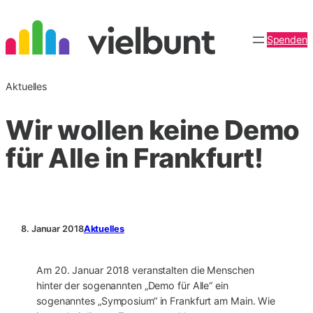
Zum
Inhalt
Spenden
springen
Aktuelles
Wir wollen keine Demo
für Alle in Frankfurt!
8. Januar 2018
Aktuelles
Am 20. Januar 2018 veranstalten die Menschen
hinter der sogenannten „Demo für Alle“ ein
sogenanntes „Symposium“ in Frankfurt am Main. Wie