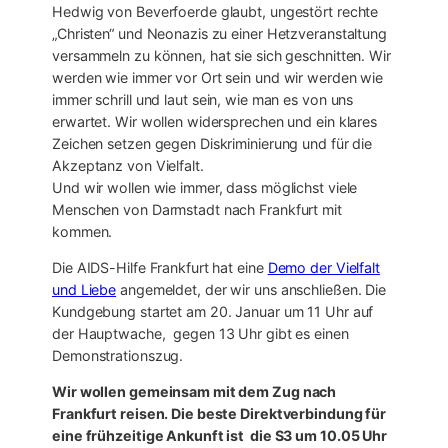
Hedwig von Beverfoerde glaubt, ungestört rechte
„Christen“ und Neonazis zu einer Hetzveranstaltung
versammeln zu können, hat sie sich geschnitten. Wir
werden wie immer vor Ort sein und wir werden wie
immer schrill und laut sein, wie man es von uns
erwartet. Wir wollen widersprechen und ein klares
Zeichen setzen gegen Diskriminierung und für die
Akzeptanz von Vielfalt.
Und wir wollen wie immer, dass möglichst viele
Menschen von Darmstadt nach Frankfurt mit
kommen.
Die AIDS-Hilfe Frankfurt hat eine
Demo der Vielfalt
und Liebe
angemeldet, der wir uns anschließen. Die
Kundgebung startet am 20. Januar um 11 Uhr auf
der Hauptwache, gegen 13 Uhr gibt es einen
Demonstrationszug.
Wir wollen gemeinsam mit dem Zug nach
Frankfurt reisen. Die beste Direktverbindung für
eine frühzeitige Ankunft ist die S3 um 10.05 Uhr