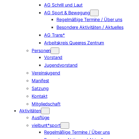
AG Schrill und Laut
AG Sport & Bewegung
Regelmäßige Termine / Über uns
Besondere Aktivitäten / Aktuelles
AG Trans*
Arbeitskreis Queeres Zentrum
Personen
Vorstand
Jugendvorstand
Vereinsjugend
Manifest
Satzung
Kontakt
Mitgliedschaft
Aktivitäten
Ausflüge
vielbunt*sport
Regelmäßige Termine / Über uns