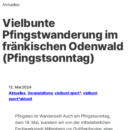
Aktuelles
Vielbunte
Pfingstwanderung im
fränkischen Odenwald
(Pfingstsonntag)
12. Mai 2024
Aktuelles
, 
Veranstaltung
, 
vielbunt sport*
, 
vielbunt
sport*aktuell
Pfingsten ist Wanderzeit! Auch am Pfingstsonntag,
dem 19. Mai, wandern wir von der mittelalterlichen
Fachwerkstadt Miltenberg zur Gotthardsruine, einer