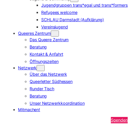
Jugendgruppen trans*egal und trans*formers
Refugees welcome
SCHLAU Darmstadt (Aufklärung)
Vereinsjugend
Queeres Zentrum
Das Queere Zentrum
Beratung
Kontakt & Anfahrt
Öffnungszeiten
Netzwerk
Über das Netzwerk
Queerletter Südhessen
Runder Tisch
Beratung
Unser Netzwerkkoordination
Mitmachen!
Spenden