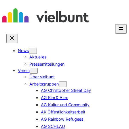
Zum
Inhalt
springen
News
Aktuelles
Pressemitteilungen
Verein
Über vielbunt
Arbeitsgruppen
AG Christopher Street Day
AG Kim & Alex
AG Kultur und Community
AK Öffentlichkeitsarbeit
AG Rainbow Refugees
AG SCHLAU