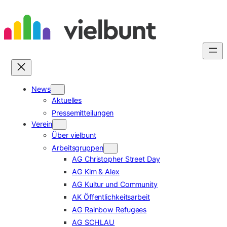
Zum
Inhalt
springen
News
Aktuelles
Pressemitteilungen
Verein
Über vielbunt
Arbeitsgruppen
AG Christopher Street Day
AG Kim & Alex
AG Kultur und Community
AK Öffentlichkeitsarbeit
AG Rainbow Refugees
AG SCHLAU