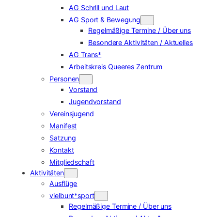
AG Schrill und Laut
AG Sport & Bewegung
Regelmäßige Termine / Über uns
Besondere Aktivitäten / Aktuelles
AG Trans*
Arbeitskreis Queeres Zentrum
Personen
Vorstand
Jugendvorstand
Vereinsjugend
Manifest
Satzung
Kontakt
Mitgliedschaft
Aktivitäten
Ausflüge
vielbunt*sport
Regelmäßige Termine / Über uns