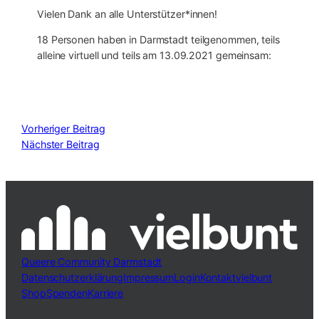
Vielen Dank an alle Unterstützer*innen!
18 Personen haben in Darmstadt teilgenommen, teils
alleine virtuell und teils am 13.09.2021 gemeinsam:
Vorheriger Beitrag
Nächster Beitrag
Queere Community Darmstadt
Datenschutzerklärung
Impressum
Login
Kontakt
vielbunt
Shop
Spenden
Karriere