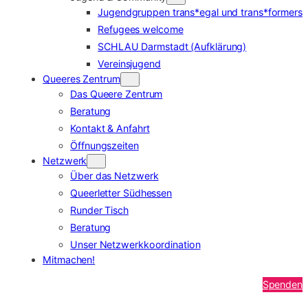
Jugendgruppen trans*egal und trans*formers
Refugees welcome
SCHLAU Darmstadt (Aufklärung)
Vereinsjugend
Queeres Zentrum
Das Queere Zentrum
Beratung
Kontakt & Anfahrt
Öffnungszeiten
Netzwerk
Über das Netzwerk
Queerletter Südhessen
Runder Tisch
Beratung
Unser Netzwerkkoordination
Mitmachen!
Spenden