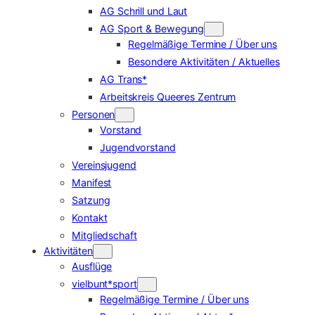
AG Schrill und Laut
AG Sport & Bewegung
Regelmäßige Termine / Über uns
Besondere Aktivitäten / Aktuelles
AG Trans*
Arbeitskreis Queeres Zentrum
Personen
Vorstand
Jugendvorstand
Vereinsjugend
Manifest
Satzung
Kontakt
Mitgliedschaft
Aktivitäten
Ausflüge
vielbunt*sport
Regelmäßige Termine / Über uns