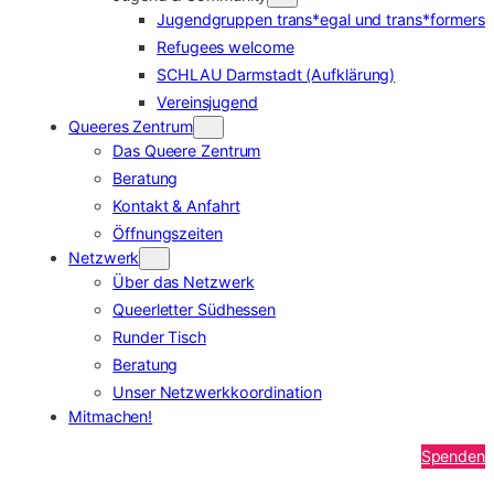
Jugendgruppen trans*egal und trans*formers
Refugees welcome
SCHLAU Darmstadt (Aufklärung)
Vereinsjugend
Queeres Zentrum
Das Queere Zentrum
Beratung
Kontakt & Anfahrt
Öffnungszeiten
Netzwerk
Über das Netzwerk
Queerletter Südhessen
Runder Tisch
Beratung
Unser Netzwerkkoordination
Mitmachen!
Spenden