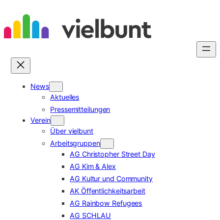
Zum
Inhalt
springen
News
Aktuelles
Pressemitteilungen
Verein
Über vielbunt
Arbeitsgruppen
AG Christopher Street Day
AG Kim & Alex
AG Kultur und Community
AK Öffentlichkeitsarbeit
AG Rainbow Refugees
AG SCHLAU