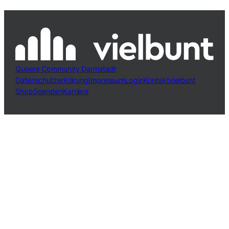
Queere Community Darmstadt
Datenschutzerklärung
Impressum
Login
Kontakt
vielbunt
Shop
Spenden
Karriere