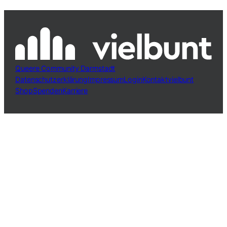
Queere Community Darmstadt
Datenschutzerklärung
Impressum
Login
Kontakt
vielbunt
Shop
Spenden
Karriere