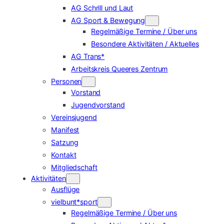
AG Schrill und Laut
AG Sport & Bewegung
Regelmäßige Termine / Über uns
Besondere Aktivitäten / Aktuelles
AG Trans*
Arbeitskreis Queeres Zentrum
Personen
Vorstand
Jugendvorstand
Vereinsjugend
Manifest
Satzung
Kontakt
Mitgliedschaft
Aktivitäten
Ausflüge
vielbunt*sport
Regelmäßige Termine / Über uns