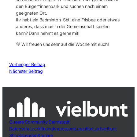
den Bürger*innenpark und suchen nach einem
geeigneten Ort.
Ihr habt ein Badminton-Set, eine Frisbee oder etwas
anderes, dass man in der Gemeinschaft spielen
kann? Dann nehmt es gerne mit!
💜 Wir freuen uns sehr auf die Woche mit euch!
Vorheriger Beitrag
Nächster Beitrag
Queere Community Darmstadt
Datenschutzerklärung
Impressum
Login
Kontakt
vielbunt
Shop
Spenden
Karriere