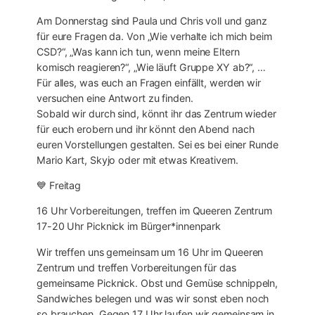
Am Donnerstag sind Paula und Chris voll und ganz
für eure Fragen da. Von „Wie verhalte ich mich beim
CSD?“, „Was kann ich tun, wenn meine Eltern
komisch reagieren?“, „Wie läuft Gruppe XY ab?“, …
Für alles, was euch an Fragen einfällt, werden wir
versuchen eine Antwort zu finden.
Sobald wir durch sind, könnt ihr das Zentrum wieder
für euch erobern und ihr könnt den Abend nach
euren Vorstellungen gestalten. Sei es bei einer Runde
Mario Kart, Skyjo oder mit etwas Kreativem.
💙 Freitag
16 Uhr Vorbereitungen, treffen im Queeren Zentrum
17-20 Uhr Picknick im Bürger*innenpark
Wir treffen uns gemeinsam um 16 Uhr im Queeren
Zentrum und treffen Vorbereitungen für das
gemeinsame Picknick. Obst und Gemüse schnippeln,
Sandwiches belegen und was wir sonst eben noch
so brauchen. Gegen 17 Uhr laufen wir gemeinsam in