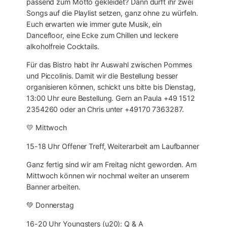
passend zum Motto gekleidet? Dann dürft ihr zwei
Songs auf die Playlist setzen, ganz ohne zu würfeln.
Euch erwarten wie immer gute Musik, ein
Dancefloor, eine Ecke zum Chillen und leckere
alkoholfreie Cocktails.
Für das Bistro habt ihr Auswahl zwischen Pommes
und Piccolinis. Damit wir die Bestellung besser
organisieren können, schickt uns bitte bis Dienstag,
13:00 Uhr eure Bestellung. Gern an Paula +49 1512
2354260 oder an Chris unter +49170 7363287.
💛 Mittwoch
15-18 Uhr Offener Treff, Weiterarbeit am Laufbanner
Ganz fertig sind wir am Freitag nicht geworden. Am
Mittwoch können wir nochmal weiter an unserem
Banner arbeiten.
💚 Donnerstag
16-20 Uhr Youngsters (u20): Q & A