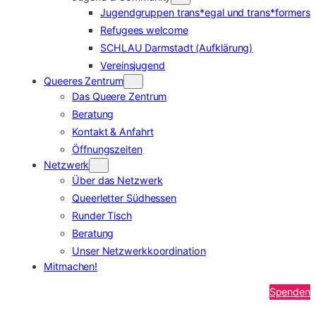
Jugendgruppen trans*egal und trans*formers
Refugees welcome
SCHLAU Darmstadt (Aufklärung)
Vereinsjugend
Queeres Zentrum
Das Queere Zentrum
Beratung
Kontakt & Anfahrt
Öffnungszeiten
Netzwerk
Über das Netzwerk
Queerletter Südhessen
Runder Tisch
Beratung
Unser Netzwerkkoordination
Mitmachen!
Spenden