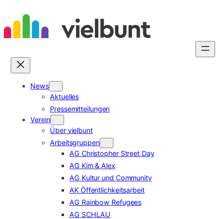
Zum
Inhalt
springen
News
Aktuelles
Pressemitteilungen
Verein
Über vielbunt
Arbeitsgruppen
AG Christopher Street Day
AG Kim & Alex
AG Kultur und Community
AK Öffentlichkeitsarbeit
AG Rainbow Refugees
AG SCHLAU