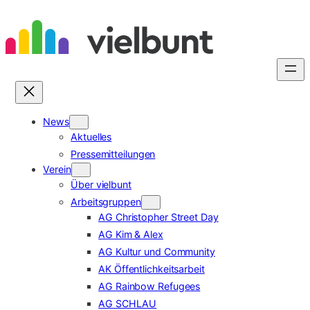
Zum
Inhalt
springen
News
Aktuelles
Pressemitteilungen
Verein
Über vielbunt
Arbeitsgruppen
AG Christopher Street Day
AG Kim & Alex
AG Kultur und Community
AK Öffentlichkeitsarbeit
AG Rainbow Refugees
AG SCHLAU