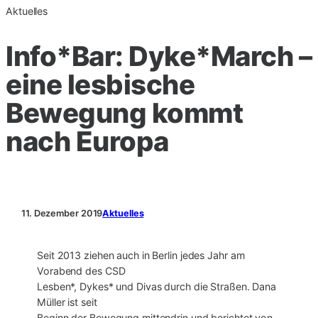
Aktuelles
Info*Bar: Dyke*March –
eine lesbische
Bewegung kommt
nach Europa
11. Dezember 2019
Aktuelles
Seit 2013 ziehen auch in Berlin jedes Jahr am
Vorabend des CSD
Lesben*, Dykes* und Divas durch die Straßen. Dana
Müller ist seit
Beginn der Bewegung mittendrin und berichtet von