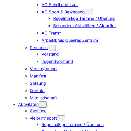
AG Schrill und Laut
AG Sport & Bewegung
Regelmäßige Termine / Über uns
Besondere Aktivitäten / Aktuelles
AG Trans*
Arbeitskreis Queeres Zentrum
Personen
Vorstand
Jugendvorstand
Vereinsjugend
Manifest
Satzung
Kontakt
Mitgliedschaft
Aktivitäten
Ausflüge
vielbunt*sport
Regelmäßige Termine / Über uns