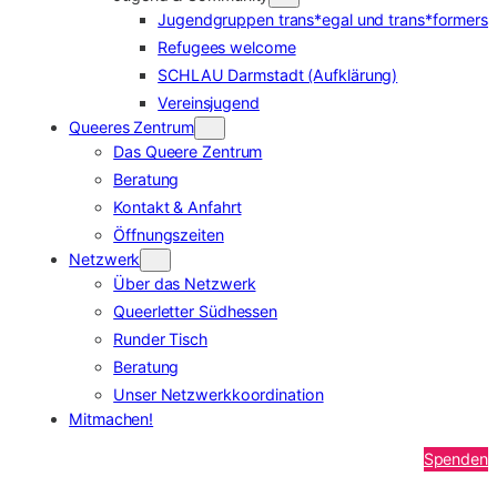
Jugendgruppen trans*egal und trans*formers
Refugees welcome
SCHLAU Darmstadt (Aufklärung)
Vereinsjugend
Queeres Zentrum
Das Queere Zentrum
Beratung
Kontakt & Anfahrt
Öffnungszeiten
Netzwerk
Über das Netzwerk
Queerletter Südhessen
Runder Tisch
Beratung
Unser Netzwerkkoordination
Mitmachen!
Spenden