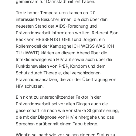
gemeinsam für Darmstadt initiiert haben.
Trotz hoher Temperaturen kamen ca. 20
interessierte Besucher_innen, die sich über den
neuesten Stand der AIDS-Forschung und
Präventionsarbeit informieren wollten. Referent Bjön
Beck von HESSEN IST GEIL! und Jörgen, ein
Rollenmodell der Kampagne ICH WEISS WAS ICH
TU (IWWIT) klärten an diesem Abend über die
Infektionswege von HIV auf sowie auch über die
Funktionsweisen von PrEP, Kondom und dem
Schutz durch Therapie, drei verschiedenen
Präventionsansätzen, die vor der Übertragung von
HIV schützen.
Ein nicht zu unterschätzender Faktor in der
Präventionsarbeit sei vor allen Dingen auch die
gesellschaftlich nach wie vor starke Stigmatisierung,
die mit der Diagnose von HIV einhergehe und das
Sprechen darüber mit einem Tabu belege.
Wichtig sei nach wie vor, seinen eigenen Status zu