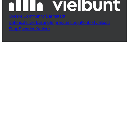
Queere Community Darmstadt
Datenschutzerklärung
Impressum
Login
Kontakt
vielbunt
Shop
Spenden
Karriere