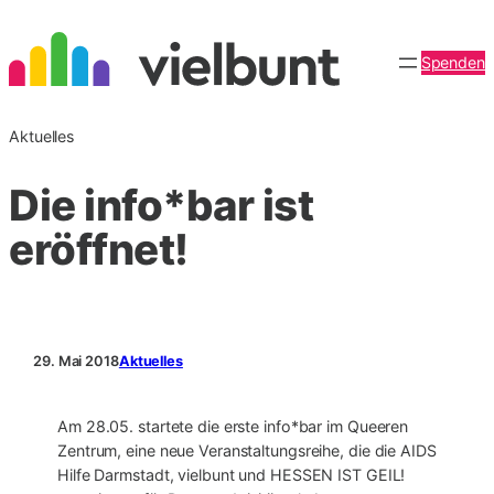
Zum
Inhalt
Spenden
springen
Aktuelles
Die info*bar ist
eröffnet!
29. Mai 2018
Aktuelles
Am 28.05. startete die erste info*bar im Queeren
Zentrum, eine neue Veranstaltungsreihe, die die AIDS
Hilfe Darmstadt, vielbunt und HESSEN IST GEIL!