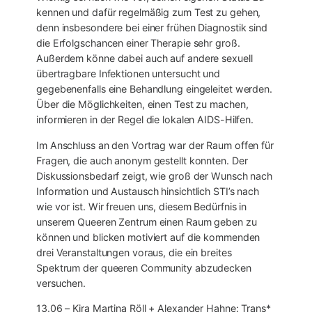
kennen und dafür regelmäßig zum Test zu gehen,
denn insbesondere bei einer frühen Diagnostik sind
die Erfolgschancen einer Therapie sehr groß.
Außerdem könne dabei auch auf andere sexuell
übertragbare Infektionen untersucht und
gegebenenfalls eine Behandlung eingeleitet werden.
Über die Möglichkeiten, einen Test zu machen,
informieren in der Regel die lokalen AIDS-Hilfen.
Im Anschluss an den Vortrag war der Raum offen für
Fragen, die auch anonym gestellt konnten. Der
Diskussionsbedarf zeigt, wie groß der Wunsch nach
Information und Austausch hinsichtlich STI’s nach
wie vor ist. Wir freuen uns, diesem Bedürfnis in
unserem Queeren Zentrum einen Raum geben zu
können und blicken motiviert auf die kommenden
drei Veranstaltungen voraus, die ein breites
Spektrum der queeren Community abzudecken
versuchen.
13.06 – Kira Martina Röll + Alexander Hahne: Trans*