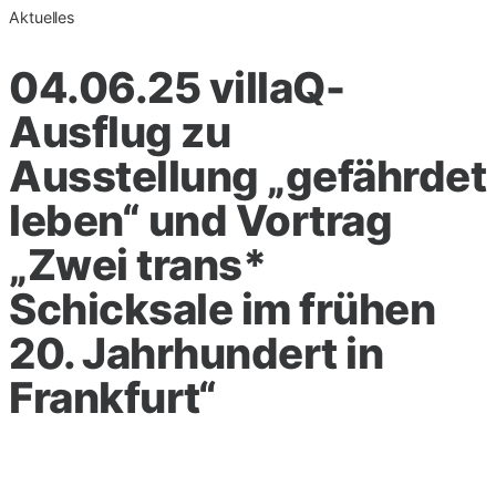
Aktuelles
04.06.25 villaQ-
Ausflug zu
Ausstellung „gefährdet
leben“ und Vortrag
„Zwei trans*
Schicksale im frühen
20. Jahrhundert in
Frankfurt“