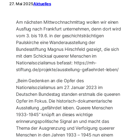
27. Mai 2025
Aktuelles
Am nächsten Mittwochnachmittag wollen wir einen
Ausflug nach Frankfurt unternehmen, denn dort wird
vom 3. bis 19.6. in der geschichtsträchtigen
Paulskirche eine Wanderausstellung der
Bundesstiftung Magnus Hirschfeld gezeigt, die sich
mit dem Schicksal queerer Menschen im
Nationalsozialismus befasst: https://mh-
stiftung.de/projekte/ausstellung-gefaehrdet-leben/
„Beim Gedenken an die Opfer des
Nationalsozialismus am 27. Januar 2023 im
Deutschen Bundestag standen erstmals die queeren
Opfer im Fokus. Die historisch-dokumentarische
Ausstellung „gefährdet leben. Queere Menschen
1933-1945“ knüpft an dieses wichtige
erinnerungspolitische Signal an und macht das
Thema der Ausgrenzung und Verfolgung queerer
Menschen in den Jahren 1933 – 1945 nun einem