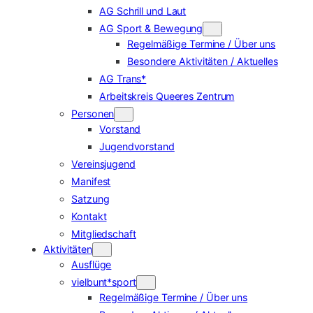
AG Schrill und Laut
AG Sport & Bewegung
Regelmäßige Termine / Über uns
Besondere Aktivitäten / Aktuelles
AG Trans*
Arbeitskreis Queeres Zentrum
Personen
Vorstand
Jugendvorstand
Vereinsjugend
Manifest
Satzung
Kontakt
Mitgliedschaft
Aktivitäten
Ausflüge
vielbunt*sport
Regelmäßige Termine / Über uns