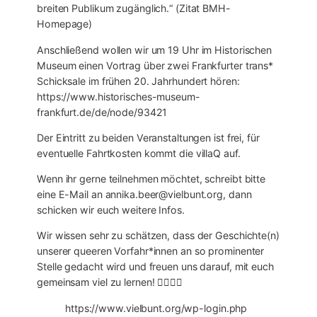
breiten Publikum zugänglich.“ (Zitat BMH-
Homepage)
Anschließend wollen wir um 19 Uhr im Historischen
Museum einen Vortrag über zwei Frankfurter trans*
Schicksale im frühen 20. Jahrhundert hören:
https://www.historisches-museum-
frankfurt.de/de/node/93421
Der Eintritt zu beiden Veranstaltungen ist frei, für
eventuelle Fahrtkosten kommt die villaQ auf.
Wenn ihr gerne teilnehmen möchtet, schreibt bitte
eine E-Mail an annika.beer@vielbunt.org, dann
schicken wir euch weitere Infos.
Wir wissen sehr zu schätzen, dass der Geschichte(n)
unserer queeren Vorfahr*innen an so prominenter
Stelle gedacht wird und freuen uns darauf, mit euch
gemeinsam viel zu lernen! 🏳️‍🌈🏳‍⚧
https://www.vielbunt.org/wp-login.php