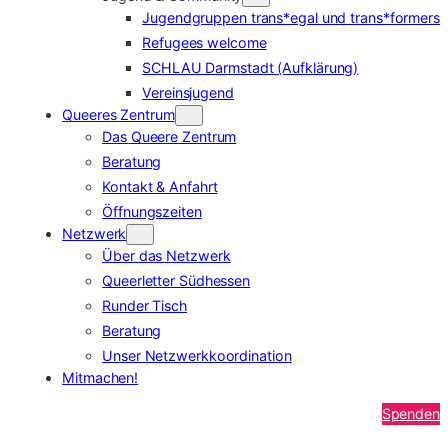
Jugendgruppen trans*egal und trans*formers
Refugees welcome
SCHLAU Darmstadt (Aufklärung)
Vereinsjugend
Queeres Zentrum
Das Queere Zentrum
Beratung
Kontakt & Anfahrt
Öffnungszeiten
Netzwerk
Über das Netzwerk
Queerletter Südhessen
Runder Tisch
Beratung
Unser Netzwerkkoordination
Mitmachen!
Spenden