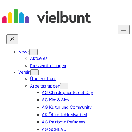
Zum
Inhalt
springen
News
Aktuelles
Pressemitteilungen
Verein
Über vielbunt
Arbeitsgruppen
AG Christopher Street Day
AG Kim & Alex
AG Kultur und Community
AK Öffentlichkeitsarbeit
AG Rainbow Refugees
AG SCHLAU