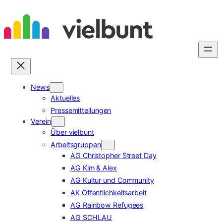
Zum
Inhalt
springen
News
Aktuelles
Pressemitteilungen
Verein
Über vielbunt
Arbeitsgruppen
AG Christopher Street Day
AG Kim & Alex
AG Kultur und Community
AK Öffentlichkeitsarbeit
AG Rainbow Refugees
AG SCHLAU