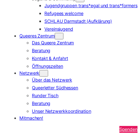
Jugendgruppen trans*egal und trans*formers
Refugees welcome
SCHLAU Darmstadt (Aufklärung)
Vereinsjugend
Queeres Zentrum
Das Queere Zentrum
Beratung
Kontakt & Anfahrt
Öffnungszeiten
Netzwerk
Über das Netzwerk
Queerletter Südhessen
Runder Tisch
Beratung
Unser Netzwerkkoordination
Mitmachen!
Spenden