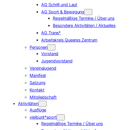
AG Schrill und Laut
AG Sport & Bewegung
Regelmäßige Termine / Über uns
Besondere Aktivitäten / Aktuelles
AG Trans*
Arbeitskreis Queeres Zentrum
Personen
Vorstand
Jugendvorstand
Vereinsjugend
Manifest
Satzung
Kontakt
Mitgliedschaft
Aktivitäten
Ausflüge
vielbunt*sport
Regelmäßige Termine / Über uns