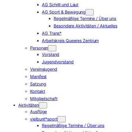
AG Schrill und Laut
AG Sport & Bewegung
Regelmäßige Termine / Über uns
Besondere Aktivitäten / Aktuelles
AG Trans*
Arbeitskreis Queeres Zentrum
Personen
Vorstand
Jugendvorstand
Vereinsjugend
Manifest
Satzung
Kontakt
Mitgliedschaft
Aktivitäten
Ausflüge
vielbunt*sport
Regelmäßige Termine / Über uns