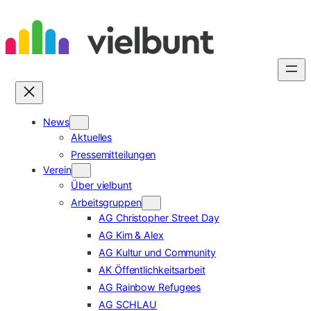
Zum
Inhalt
springen
News
Aktuelles
Pressemitteilungen
Verein
Über vielbunt
Arbeitsgruppen
AG Christopher Street Day
AG Kim & Alex
AG Kultur und Community
AK Öffentlichkeitsarbeit
AG Rainbow Refugees
AG SCHLAU