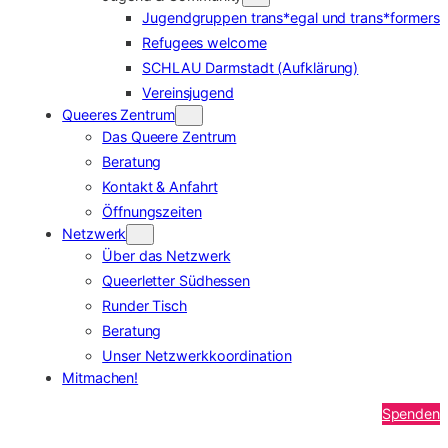
Jugendgruppen trans*egal und trans*formers
Refugees welcome
SCHLAU Darmstadt (Aufklärung)
Vereinsjugend
Queeres Zentrum
Das Queere Zentrum
Beratung
Kontakt & Anfahrt
Öffnungszeiten
Netzwerk
Über das Netzwerk
Queerletter Südhessen
Runder Tisch
Beratung
Unser Netzwerkkoordination
Mitmachen!
Spenden