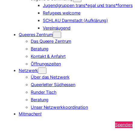
Jugendgruppen trans*egal und trans*formers
Refugees welcome
SCHLAU Darmstadt (Aufklärung)
Vereinsjugend
Queeres Zentrum
Das Queere Zentrum
Beratung
Kontakt & Anfahrt
Öffnungszeiten
Netzwerk
Über das Netzwerk
Queerletter Südhessen
Runder Tisch
Beratung
Unser Netzwerkkoordination
Mitmachen!
Spenden