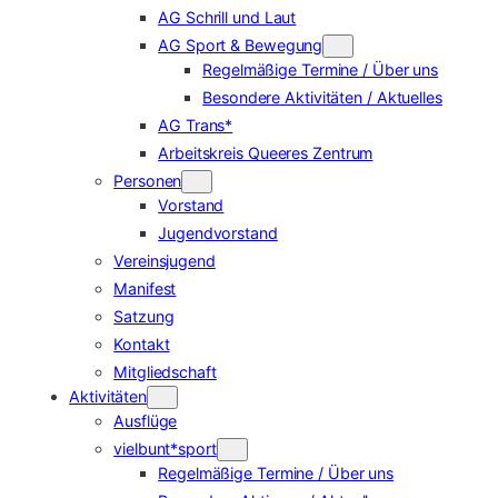
AG Schrill und Laut
AG Sport & Bewegung
Regelmäßige Termine / Über uns
Besondere Aktivitäten / Aktuelles
AG Trans*
Arbeitskreis Queeres Zentrum
Personen
Vorstand
Jugendvorstand
Vereinsjugend
Manifest
Satzung
Kontakt
Mitgliedschaft
Aktivitäten
Ausflüge
vielbunt*sport
Regelmäßige Termine / Über uns