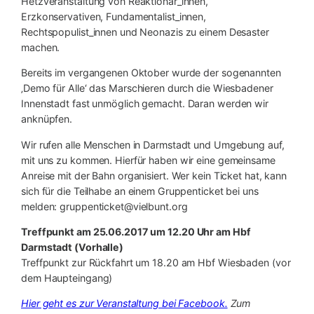
Hetzveranstaltung von Reaktionär_innen,
Erzkonservativen, Fundamentalist_innen,
Rechtspopulist_innen und Neonazis zu einem Desaster
machen.
Bereits im vergangenen Oktober wurde der sogenannten
‚Demo für Alle‘ das Marschieren durch die Wiesbadener
Innenstadt
fast unmöglich gemacht. Daran werden wir
anknüpfen.
Wir rufen alle Menschen in Darmstadt und Umgebung auf,
mit uns zu kommen. Hierfür haben wir eine gemeinsame
Anreise mit der Bahn organisiert. Wer kein Ticket hat, kann
sich für die Teilhabe an einem Gruppenticket bei uns
melden: gruppenticket@vielbunt.org
Treffpunkt am 25.06.2017 um 12.20 Uhr am Hbf
Darmstadt (Vorhalle)
Treffpunkt zur Rückfahrt um 18.20 am Hbf Wiesbaden (vor
dem Haupteingang)
Hier geht es zur Veranstaltung bei Facebook.
Zum