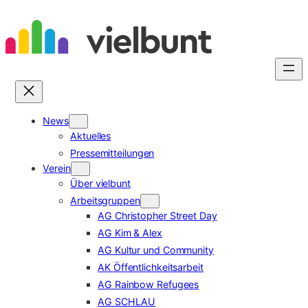
Zum
Inhalt
springen
News
Aktuelles
Pressemitteilungen
Verein
Über vielbunt
Arbeitsgruppen
AG Christopher Street Day
AG Kim & Alex
AG Kultur und Community
AK Öffentlichkeitsarbeit
AG Rainbow Refugees
AG SCHLAU