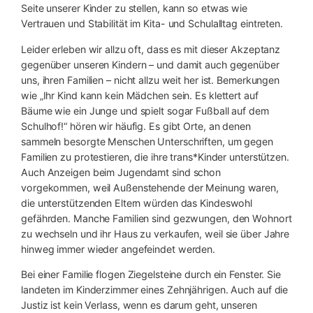
Seite unserer Kinder zu stellen, kann so etwas wie
Vertrauen und Stabilität im Kita- und Schulalltag eintreten.
Leider erleben wir allzu oft, dass es mit dieser Akzeptanz
gegenüber unseren Kindern – und damit auch gegenüber
uns, ihren Familien – nicht allzu weit her ist. Bemerkungen
wie „Ihr Kind kann kein Mädchen sein. Es klettert auf
Bäume wie ein Junge und spielt sogar Fußball auf dem
Schulhof!“ hören wir häufig. Es gibt Orte, an denen
sammeln besorgte Menschen Unterschriften, um gegen
Familien zu protestieren, die ihre trans*Kinder unterstützen.
Auch Anzeigen beim Jugendamt sind schon
vorgekommen, weil Außenstehende der Meinung waren,
die unterstützenden Eltern würden das Kindeswohl
gefährden. Manche Familien sind gezwungen, den Wohnort
zu wechseln und ihr Haus zu verkaufen, weil sie über Jahre
hinweg immer wieder angefeindet werden.
Bei einer Familie flogen Ziegelsteine durch ein Fenster. Sie
landeten im Kinderzimmer eines Zehnjährigen. Auch auf die
Justiz ist kein Verlass, wenn es darum geht, unseren