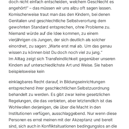
doch nicht einfach entscheiden, welchem Geschlecht es
angehört!“ – das müssen wir uns allzu oft sagen lassen.
Komischerweise traut man das den Kindern, bei denen
Genitalien und geschlechtliche Selbstverortung dem
gewohnten Standard entsprechen, ohne Probleme zu.
Niemand würde auf die Idee kommen, zu einem
vierjährigen cis Jungen, der sich deutlich als solcher
einordnet, zu sagen: „Warte erst mal ab. Um das genau
wissen zu können bist Du doch noch viel zu jung.“
Im Alltag zeigt sich Transfeindlichkeit gegenüber unseren
Kindern auf unterschiedlichste Art und Weise. Sie haben
beispielsweise kein
einklagbares Recht darauf, in Bildungseinrichtungen
entsprechend ihrer geschlechtlichen Selbstzuordnung
behandelt zu werden. Es gibt zwar keine gesetzlichen
Regelungen, die das verbieten, aber letztendlich ist das
Wohlwollen derjenigen, die über die Macht in den
Institutionen verfügen, ausschlaggebend. Nur wenn diese
Personen es ernst meinen mit der Akzeptanz und bereit
sind, sich auch in Konfliktsituationen bedingungslos an die