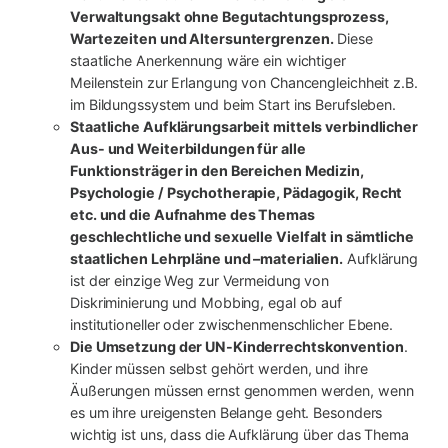
Verwaltungsakt ohne Begutachtungsprozess,
Wartezeiten und Altersuntergrenzen.
Diese
staatliche Anerkennung wäre ein wichtiger
Meilenstein zur Erlangung von Chancengleichheit z.B.
im Bildungssystem und beim Start ins Berufsleben.
Staatliche Aufklärungsarbeit mittels verbindlicher
Aus- und Weiterbildungen für alle
Funktionsträger in den Bereichen Medizin,
Psychologie / Psychotherapie, Pädagogik, Recht
etc. und die Aufnahme des Themas
geschlechtliche und sexuelle Vielfalt in sämtliche
staatlichen Lehrpläne und –materialien.
Aufklärung
ist der einzige Weg zur Vermeidung von
Diskriminierung und Mobbing, egal ob auf
institutioneller oder zwischenmenschlicher Ebene.
Die Umsetzung der UN-Kinderrechtskonvention
.
Kinder müssen selbst gehört werden, und ihre
Äußerungen müssen ernst genommen werden, wenn
es um ihre ureigensten Belange geht. Besonders
wichtig ist uns, dass die Aufklärung über das Thema