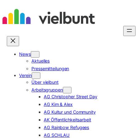
Zum
Inhalt
springen
News
Aktuelles
Pressemitteilungen
Verein
Über vielbunt
Arbeitsgruppen
AG Christopher Street Day
AG Kim & Alex
AG Kultur und Community
AK Öffentlichkeitsarbeit
AG Rainbow Refugees
AG SCHLAU