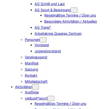
AG Schrill und Laut
AG Sport & Bewegung
Regelmäßige Termine / Über uns
Besondere Aktivitäten / Aktuelles
AG Trans*
Arbeitskreis Queeres Zentrum
Personen
Vorstand
Jugendvorstand
Vereinsjugend
Manifest
Satzung
Kontakt
Mitgliedschaft
Aktivitäten
Ausflüge
vielbunt*sport
Regelmäßige Termine / Über uns