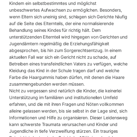
Kindern ein selbstbestimmtes und möglichst
unbeschwertes Aufwachsen zu ermöglichen. Besonders,
wenn Eltern sich uneinig sind, schlagen sich Gerichte häufig
auf die Seite des Elternteils, der eine normalisierende
Behandlung seines Kindes für richtig hält. Dem
unterstützenden Elternteil wird hingegen von Gerichten und
Jugendämtern regelmäßig die Erziehungsfähigkeit
abgesprochen, bis hin zum Sorgerechtsentzug. In einem
aktuellen Fall war sich ein Gericht nicht zu schade, auf
Betreiben eines transfeindlichen Vaters zu verfügen, welche
Kleidung das Kind in der Schule tragen darf und welche
Farbe die Haargummis haben dürfen, mit denen die Haare
zusammengebunden werden müssen.
Nicht zu vergessen sind natürlich die Kinder, die keinerlei
Unterstützung im familiären und institutionellen Umfeld
erfahren, und die mit ihren Fragen und Nöten vollkommen
alleine gelassen werden, bis sie selbst in der Lage sind, sich
Informationen und Hilfe zu organisieren. Dieser Leidensweg
kann schwerste Traumata verursachen und Kinder und
Jugendliche in tiefe Verzweiflung stürzen. Ein trauriges