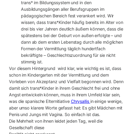
trans* im Bildungssystem und in den
Ausbildungsgängen aller Berufsgruppen im
pädagogischen Bereich fest verankert wird. Wir
wissen, dass trans*Kinder häufig bereits im Alter von
drei bis vier Jahren deutlich äußern können, dass die
spätestens bei der Geburt von außen erfolgte – und
dann ab dem ersten Lebenstag durch alle möglichen
Formen der Vermittlung täglich hundertfach
bekräftigte – Geschlechtszuordnung für sie nicht
stimmig ist.
Vor diesem Hintergrund wird klar, wie wichtig es ist, dass
schon im Kindergarten mit der Vermittlung und dem
Vorleben von Akzeptanz und Vielfalt begonnen wird. Denn
damit sich trans*Kinder in ihrem Geschlecht frei und ohne
Angst entwickeln können, muss in ihrem Umfeld klar sein,
was die spanische Elternitiative
Chrysallis
in einige wenige,
aber umso klarere Worte gefasst hat: Es gibt Mädchen mit
Penis und Jungs mit Vagina. So einfach ist das.
Die Mehrheit von ihnen leidet jeden Tag, weil die
Gesellschaft diese