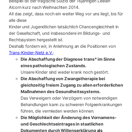
Beispiel ist der tragische Suizid der 16jährigen Leelah
Alcorn kurz nach Weihnachten 2014.
All das zeigt, dass noch ein weiter Weg vor uns liegt, bis für
alle diese
Kinder und Jugendlichen tatsächlich Chancengleichheit in
der Gesellschaft, und insbesondere im Bildungs- und
Rechtssystem hergestellt ist.
Deshalb fordern wir, in Anlehnung an die Positionen von
Trans-Kinder-Netz e.V.
:
Die Abschaffung der Diagnose trans* im Sinne
eines pathologischen Zustands.
Unsere Kinder sind weder krank noch gestört.
Die Abschaffung von Zwangstherapie bei
gleichzeitig freiem Zugang zu allen erforderlichen
Maßnahmen des Gesundheitssystems.
Das Verweigern oder Verzögern von notwendigen
Behandlungen kann zu schweren Folgeerkrankungen
führen, die vermieden werden können.
Die Möglichkeit der Änderung des Vornamens-
und Geschlechtseintrages in staatlichen
Dokumenten durch Willenserklärung als