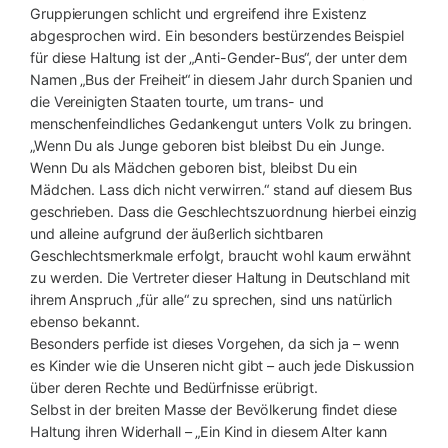
Gruppierungen schlicht und ergreifend ihre Existenz
abgesprochen wird. Ein besonders bestürzendes Beispiel
für diese Haltung ist der „Anti-Gender-Bus“, der unter dem
Namen „Bus der Freiheit“ in diesem Jahr durch Spanien und
die Vereinigten Staaten tourte, um trans- und
menschenfeindliches Gedankengut unters Volk zu bringen.
„Wenn Du als Junge geboren bist bleibst Du ein Junge.
Wenn Du als Mädchen geboren bist, bleibst Du ein
Mädchen. Lass dich nicht verwirren.“ stand auf diesem Bus
geschrieben. Dass die Geschlechtszuordnung hierbei einzig
und alleine aufgrund der äußerlich sichtbaren
Geschlechtsmerkmale erfolgt, braucht wohl kaum erwähnt
zu werden. Die Vertreter dieser Haltung in Deutschland mit
ihrem Anspruch „für alle“ zu sprechen, sind uns natürlich
ebenso bekannt.
Besonders perfide ist dieses Vorgehen, da sich ja – wenn
es Kinder wie die Unseren nicht gibt – auch jede Diskussion
über deren Rechte und Bedürfnisse erübrigt.
Selbst in der breiten Masse der Bevölkerung findet diese
Haltung ihren Widerhall – „Ein Kind in diesem Alter kann