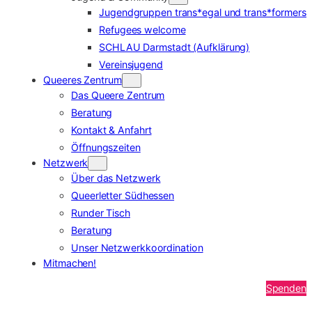
Jugendgruppen trans*egal und trans*formers
Refugees welcome
SCHLAU Darmstadt (Aufklärung)
Vereinsjugend
Queeres Zentrum
Das Queere Zentrum
Beratung
Kontakt & Anfahrt
Öffnungszeiten
Netzwerk
Über das Netzwerk
Queerletter Südhessen
Runder Tisch
Beratung
Unser Netzwerkkoordination
Mitmachen!
Spenden