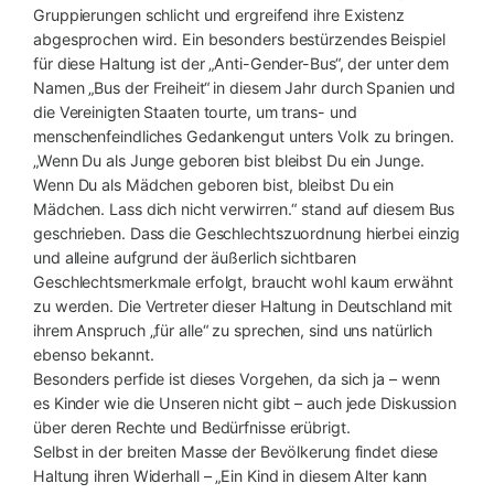
Gruppierungen schlicht und ergreifend ihre Existenz
abgesprochen wird. Ein besonders bestürzendes Beispiel
für diese Haltung ist der „Anti-Gender-Bus“, der unter dem
Namen „Bus der Freiheit“ in diesem Jahr durch Spanien und
die Vereinigten Staaten tourte, um trans- und
menschenfeindliches Gedankengut unters Volk zu bringen.
„Wenn Du als Junge geboren bist bleibst Du ein Junge.
Wenn Du als Mädchen geboren bist, bleibst Du ein
Mädchen. Lass dich nicht verwirren.“ stand auf diesem Bus
geschrieben. Dass die Geschlechtszuordnung hierbei einzig
und alleine aufgrund der äußerlich sichtbaren
Geschlechtsmerkmale erfolgt, braucht wohl kaum erwähnt
zu werden. Die Vertreter dieser Haltung in Deutschland mit
ihrem Anspruch „für alle“ zu sprechen, sind uns natürlich
ebenso bekannt.
Besonders perfide ist dieses Vorgehen, da sich ja – wenn
es Kinder wie die Unseren nicht gibt – auch jede Diskussion
über deren Rechte und Bedürfnisse erübrigt.
Selbst in der breiten Masse der Bevölkerung findet diese
Haltung ihren Widerhall – „Ein Kind in diesem Alter kann