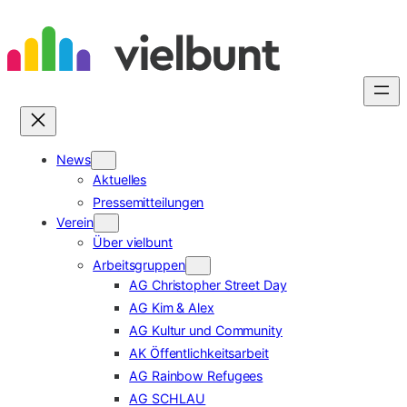
Zum
Inhalt
springen
News
Aktuelles
Pressemitteilungen
Verein
Über vielbunt
Arbeitsgruppen
AG Christopher Street Day
AG Kim & Alex
AG Kultur und Community
AK Öffentlichkeitsarbeit
AG Rainbow Refugees
AG SCHLAU