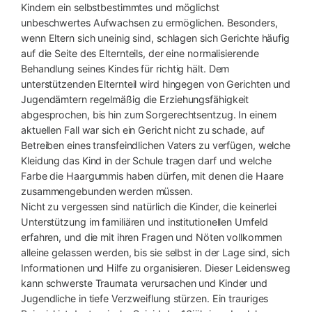
Kindern ein selbstbestimmtes und möglichst
unbeschwertes Aufwachsen zu ermöglichen. Besonders,
wenn Eltern sich uneinig sind, schlagen sich Gerichte häufig
auf die Seite des Elternteils, der eine normalisierende
Behandlung seines Kindes für richtig hält. Dem
unterstützenden Elternteil wird hingegen von Gerichten und
Jugendämtern regelmäßig die Erziehungsfähigkeit
abgesprochen, bis hin zum Sorgerechtsentzug. In einem
aktuellen Fall war sich ein Gericht nicht zu schade, auf
Betreiben eines transfeindlichen Vaters zu verfügen, welche
Kleidung das Kind in der Schule tragen darf und welche
Farbe die Haargummis haben dürfen, mit denen die Haare
zusammengebunden werden müssen.
Nicht zu vergessen sind natürlich die Kinder, die keinerlei
Unterstützung im familiären und institutionellen Umfeld
erfahren, und die mit ihren Fragen und Nöten vollkommen
alleine gelassen werden, bis sie selbst in der Lage sind, sich
Informationen und Hilfe zu organisieren. Dieser Leidensweg
kann schwerste Traumata verursachen und Kinder und
Jugendliche in tiefe Verzweiflung stürzen. Ein trauriges