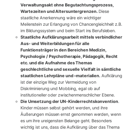
Verwaltungsakt ohne Begutachtungsprozess,
Wartezeiten und Altersuntergrenzen.
Diese
staatliche Anerkennung wäre ein wichtiger
Meilenstein zur Erlangung von Chancengleichheit z.B.
im Bildungssystem und beim Start ins Berufsleben.
Staatliche Aufklärungsarbeit mittels verbindlicher
Aus- und Weiterbildungen für alle
Funktionsträger in den Bereichen Medizin,
Psychologie / Psychotherapie, Pädagogik, Recht
etc. und die Aufnahme des Themas
geschlechtliche und sexuelle Vielfalt in sämtliche
staatlichen Lehrpläne und –materialien.
Aufklärung
ist der einzige Weg zur Vermeidung von
Diskriminierung und Mobbing, egal ob auf
institutioneller oder zwischenmenschlicher Ebene.
Die Umsetzung der UN-Kinderrechtskonvention
.
Kinder müssen selbst gehört werden, und ihre
Äußerungen müssen ernst genommen werden, wenn
es um ihre ureigensten Belange geht. Besonders
wichtig ist uns, dass die Aufklärung über das Thema