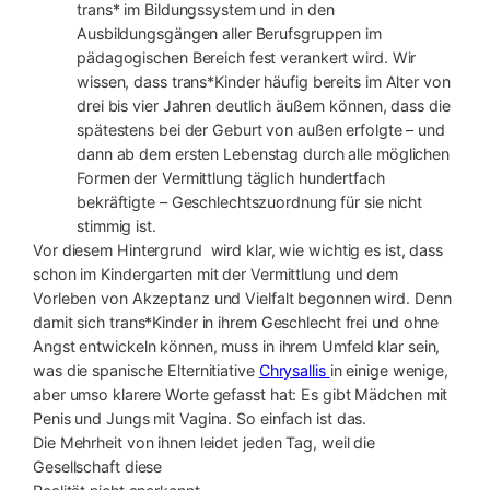
trans* im Bildungssystem und in den
Ausbildungsgängen aller Berufsgruppen im
pädagogischen Bereich fest verankert wird. Wir
wissen, dass trans*Kinder häufig bereits im Alter von
drei bis vier Jahren deutlich äußern können, dass die
spätestens bei der Geburt von außen erfolgte – und
dann ab dem ersten Lebenstag durch alle möglichen
Formen der Vermittlung täglich hundertfach
bekräftigte – Geschlechtszuordnung für sie nicht
stimmig ist.
Vor diesem Hintergrund wird klar, wie wichtig es ist, dass
schon im Kindergarten mit der Vermittlung und dem
Vorleben von Akzeptanz und Vielfalt begonnen wird. Denn
damit sich trans*Kinder in ihrem Geschlecht frei und ohne
Angst entwickeln können, muss in ihrem Umfeld klar sein,
was die spanische Elternitiative
Chrysallis
in einige wenige,
aber umso klarere Worte gefasst hat: Es gibt Mädchen mit
Penis und Jungs mit Vagina. So einfach ist das.
Die Mehrheit von ihnen leidet jeden Tag, weil die
Gesellschaft diese