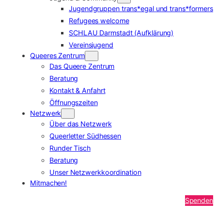
Jugendgruppen trans*egal und trans*formers
Refugees welcome
SCHLAU Darmstadt (Aufklärung)
Vereinsjugend
Queeres Zentrum
Das Queere Zentrum
Beratung
Kontakt & Anfahrt
Öffnungszeiten
Netzwerk
Über das Netzwerk
Queerletter Südhessen
Runder Tisch
Beratung
Unser Netzwerkkoordination
Mitmachen!
Spenden