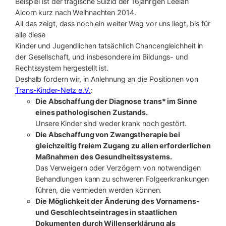
Beispiel ist der tragische Suizid der 16jährigen Leelah
Alcorn kurz nach Weihnachten 2014.
All das zeigt, dass noch ein weiter Weg vor uns liegt, bis für
alle diese
Kinder und Jugendlichen tatsächlich Chancengleichheit in
der Gesellschaft, und insbesondere im Bildungs- und
Rechtssystem hergestellt ist.
Deshalb fordern wir, in Anlehnung an die Positionen von
Trans-Kinder-Netz e.V.
:
Die Abschaffung der Diagnose trans* im Sinne
eines pathologischen Zustands.
Unsere Kinder sind weder krank noch gestört.
Die Abschaffung von Zwangstherapie bei
gleichzeitig freiem Zugang zu allen erforderlichen
Maßnahmen des Gesundheitssystems.
Das Verweigern oder Verzögern von notwendigen
Behandlungen kann zu schweren Folgeerkrankungen
führen, die vermieden werden können.
Die Möglichkeit der Änderung des Vornamens-
und Geschlechtseintrages in staatlichen
Dokumenten durch Willenserklärung als