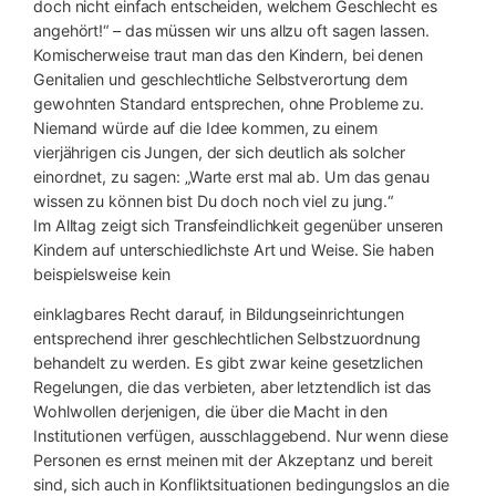
doch nicht einfach entscheiden, welchem Geschlecht es
angehört!“ – das müssen wir uns allzu oft sagen lassen.
Komischerweise traut man das den Kindern, bei denen
Genitalien und geschlechtliche Selbstverortung dem
gewohnten Standard entsprechen, ohne Probleme zu.
Niemand würde auf die Idee kommen, zu einem
vierjährigen cis Jungen, der sich deutlich als solcher
einordnet, zu sagen: „Warte erst mal ab. Um das genau
wissen zu können bist Du doch noch viel zu jung.“
Im Alltag zeigt sich Transfeindlichkeit gegenüber unseren
Kindern auf unterschiedlichste Art und Weise. Sie haben
beispielsweise kein
einklagbares Recht darauf, in Bildungseinrichtungen
entsprechend ihrer geschlechtlichen Selbstzuordnung
behandelt zu werden. Es gibt zwar keine gesetzlichen
Regelungen, die das verbieten, aber letztendlich ist das
Wohlwollen derjenigen, die über die Macht in den
Institutionen verfügen, ausschlaggebend. Nur wenn diese
Personen es ernst meinen mit der Akzeptanz und bereit
sind, sich auch in Konfliktsituationen bedingungslos an die