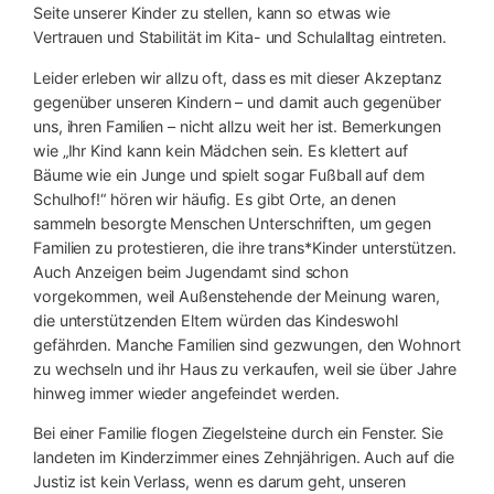
Seite unserer Kinder zu stellen, kann so etwas wie
Vertrauen und Stabilität im Kita- und Schulalltag eintreten.
Leider erleben wir allzu oft, dass es mit dieser Akzeptanz
gegenüber unseren Kindern – und damit auch gegenüber
uns, ihren Familien – nicht allzu weit her ist. Bemerkungen
wie „Ihr Kind kann kein Mädchen sein. Es klettert auf
Bäume wie ein Junge und spielt sogar Fußball auf dem
Schulhof!“ hören wir häufig. Es gibt Orte, an denen
sammeln besorgte Menschen Unterschriften, um gegen
Familien zu protestieren, die ihre trans*Kinder unterstützen.
Auch Anzeigen beim Jugendamt sind schon
vorgekommen, weil Außenstehende der Meinung waren,
die unterstützenden Eltern würden das Kindeswohl
gefährden. Manche Familien sind gezwungen, den Wohnort
zu wechseln und ihr Haus zu verkaufen, weil sie über Jahre
hinweg immer wieder angefeindet werden.
Bei einer Familie flogen Ziegelsteine durch ein Fenster. Sie
landeten im Kinderzimmer eines Zehnjährigen. Auch auf die
Justiz ist kein Verlass, wenn es darum geht, unseren