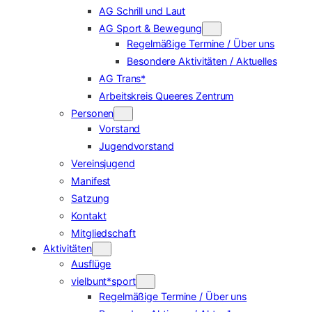
AG Schrill und Laut
AG Sport & Bewegung
Regelmäßige Termine / Über uns
Besondere Aktivitäten / Aktuelles
AG Trans*
Arbeitskreis Queeres Zentrum
Personen
Vorstand
Jugendvorstand
Vereinsjugend
Manifest
Satzung
Kontakt
Mitgliedschaft
Aktivitäten
Ausflüge
vielbunt*sport
Regelmäßige Termine / Über uns