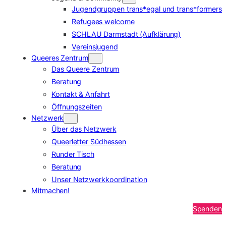
Jugendgruppen trans*egal und trans*formers
Refugees welcome
SCHLAU Darmstadt (Aufklärung)
Vereinsjugend
Queeres Zentrum
Das Queere Zentrum
Beratung
Kontakt & Anfahrt
Öffnungszeiten
Netzwerk
Über das Netzwerk
Queerletter Südhessen
Runder Tisch
Beratung
Unser Netzwerkkoordination
Mitmachen!
Spenden