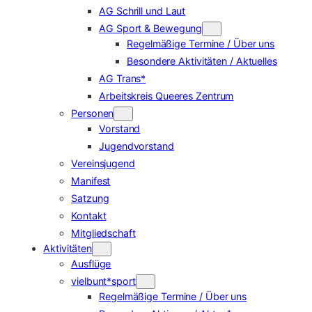
AG Schrill und Laut
AG Sport & Bewegung
Regelmäßige Termine / Über uns
Besondere Aktivitäten / Aktuelles
AG Trans*
Arbeitskreis Queeres Zentrum
Personen
Vorstand
Jugendvorstand
Vereinsjugend
Manifest
Satzung
Kontakt
Mitgliedschaft
Aktivitäten
Ausflüge
vielbunt*sport
Regelmäßige Termine / Über uns