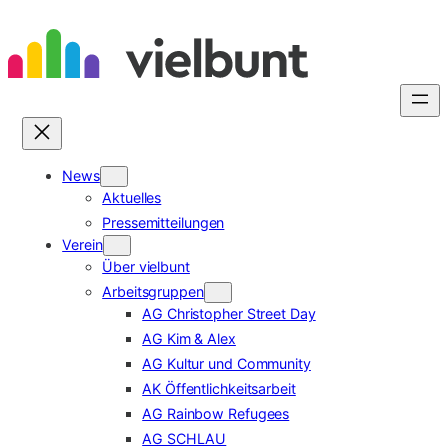
Zum
Inhalt
springen
News
Aktuelles
Pressemitteilungen
Verein
Über vielbunt
Arbeitsgruppen
AG Christopher Street Day
AG Kim & Alex
AG Kultur und Community
AK Öffentlichkeitsarbeit
AG Rainbow Refugees
AG SCHLAU