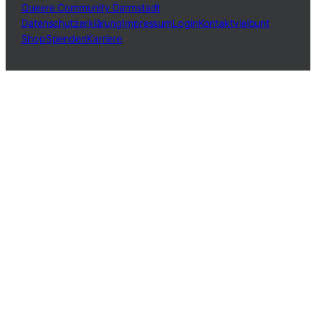
Queere Community Darmstadt
Datenschutzerklärung
Impressum
Login
Kontakt
vielbunt
Shop
Spenden
Karriere