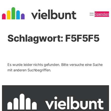
Zum
Inhalt
Spenden
springen
Schlagwort:
F5F5F5
Es wurde leider nichts gefunden. Bitte versuche eine Suche
mit anderen Suchbegriffen.