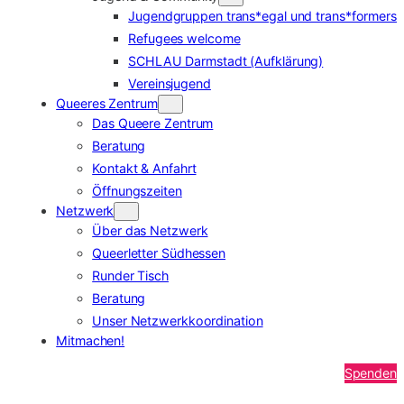
Jugendgruppen trans*egal und trans*formers
Refugees welcome
SCHLAU Darmstadt (Aufklärung)
Vereinsjugend
Queeres Zentrum
Das Queere Zentrum
Beratung
Kontakt & Anfahrt
Öffnungszeiten
Netzwerk
Über das Netzwerk
Queerletter Südhessen
Runder Tisch
Beratung
Unser Netzwerkkoordination
Mitmachen!
Spenden