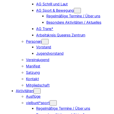
AG Schrill und Laut
AG Sport & Bewegung
Regelmäßige Termine / Über uns
Besondere Aktivitäten / Aktuelles
AG Trans*
Arbeitskreis Queeres Zentrum
Personen
Vorstand
Jugendvorstand
Vereinsjugend
Manifest
Satzung
Kontakt
Mitgliedschaft
Aktivitäten
Ausflüge
vielbunt*sport
Regelmäßige Termine / Über uns