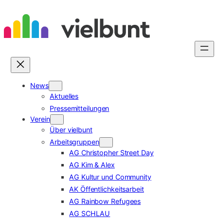
Zum
Inhalt
springen
News
Aktuelles
Pressemitteilungen
Verein
Über vielbunt
Arbeitsgruppen
AG Christopher Street Day
AG Kim & Alex
AG Kultur und Community
AK Öffentlichkeitsarbeit
AG Rainbow Refugees
AG SCHLAU