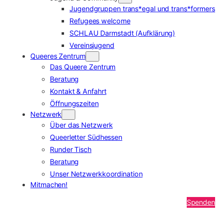
Jugendgruppen trans*egal und trans*formers
Refugees welcome
SCHLAU Darmstadt (Aufklärung)
Vereinsjugend
Queeres Zentrum
Das Queere Zentrum
Beratung
Kontakt & Anfahrt
Öffnungszeiten
Netzwerk
Über das Netzwerk
Queerletter Südhessen
Runder Tisch
Beratung
Unser Netzwerkkoordination
Mitmachen!
Spenden