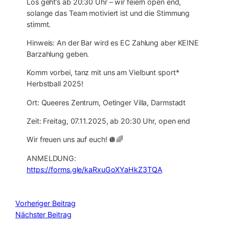
Los geht’s ab 20:30 Uhr – wir feiern open end,
solange das Team motiviert ist und die Stimmung
stimmt.
Hinweis: An der Bar wird es EC Zahlung aber KEINE
Barzahlung geben.
Komm vorbei, tanz mit uns am Vielbunt sport*
Herbstball 2025!
Ort: Queeres Zentrum, Oetinger Villa, Darmstadt
Zeit: Freitag, 07.11.2025, ab 20:30 Uhr, open end
Wir freuen uns auf euch! 🪩🌈
ANMELDUNG:
https://forms.gle/kaRxuGoXYaHkZ3TQA
Vorheriger Beitrag
Nächster Beitrag