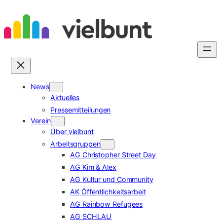
Zum
Inhalt
springen
News
Aktuelles
Pressemitteilungen
Verein
Über vielbunt
Arbeitsgruppen
AG Christopher Street Day
AG Kim & Alex
AG Kultur und Community
AK Öffentlichkeitsarbeit
AG Rainbow Refugees
AG SCHLAU