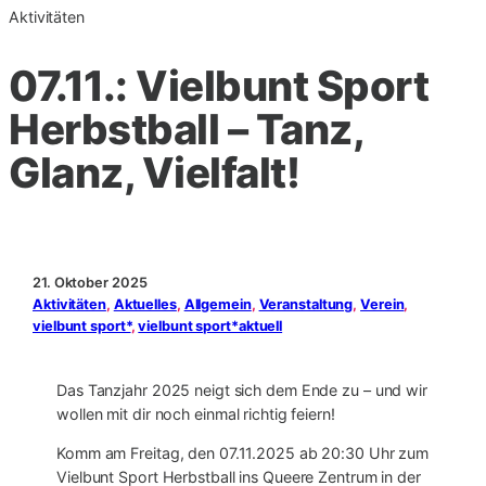
Aktivitäten
07.11.: Vielbunt Sport
Herbstball – Tanz,
Glanz, Vielfalt!
21. Oktober 2025
Aktivitäten
, 
Aktuelles
, 
Allgemein
, 
Veranstaltung
, 
Verein
, 
vielbunt sport*
, 
vielbunt sport*aktuell
Das Tanzjahr 2025 neigt sich dem Ende zu – und wir
wollen mit dir noch einmal richtig feiern!
Komm am Freitag, den 07.11.2025 ab 20:30 Uhr zum
Vielbunt Sport Herbstball ins Queere Zentrum in der