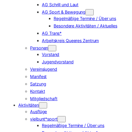
AG Schrill und Laut
AG Sport & Bewegung
Regelmäßige Termine / Über uns
Besondere Aktivitäten / Aktuelles
AG Trans*
Arbeitskreis Queeres Zentrum
Personen
Vorstand
Jugendvorstand
Vereinsjugend
Manifest
Satzung
Kontakt
Mitgliedschaft
Aktivitäten
Ausflüge
vielbunt*sport
Regelmäßige Termine / Über uns