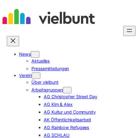
Zum
Inhalt
springen
News
Aktuelles
Pressemitteilungen
Verein
Über vielbunt
Arbeitsgruppen
AG Christopher Street Day
AG Kim & Alex
AG Kultur und Community
AK Öffentlichkeitsarbeit
AG Rainbow Refugees
AG SCHLAU