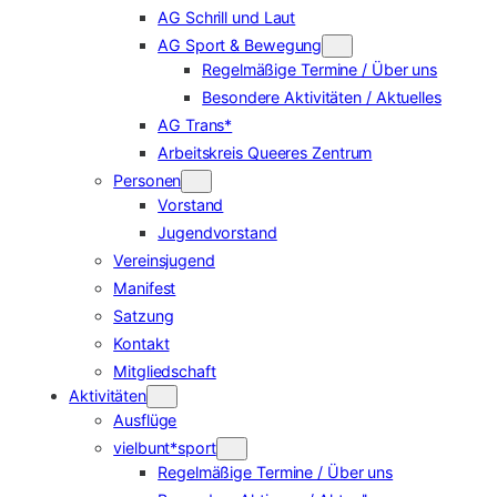
AG Schrill und Laut
AG Sport & Bewegung
Regelmäßige Termine / Über uns
Besondere Aktivitäten / Aktuelles
AG Trans*
Arbeitskreis Queeres Zentrum
Personen
Vorstand
Jugendvorstand
Vereinsjugend
Manifest
Satzung
Kontakt
Mitgliedschaft
Aktivitäten
Ausflüge
vielbunt*sport
Regelmäßige Termine / Über uns