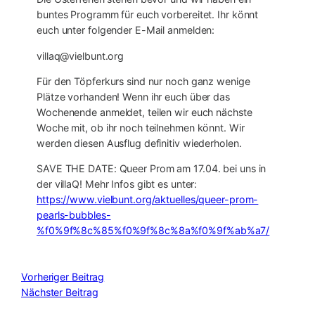
buntes Programm für euch vorbereitet. Ihr könnt
euch unter folgender E-Mail anmelden:
villaq@vielbunt.org
Für den Töpferkurs sind nur noch ganz wenige
Plätze vorhanden! Wenn ihr euch über das
Wochenende anmeldet, teilen wir euch nächste
Woche mit, ob ihr noch teilnehmen könnt. Wir
werden diesen Ausflug definitiv wiederholen.
SAVE THE DATE: Queer Prom am 17.04. bei uns in
der villaQ! Mehr Infos gibt es unter:
https://www.vielbunt.org/aktuelles/queer-prom-
pearls-bubbles-
%f0%9f%8c%85%f0%9f%8c%8a%f0%9f%ab%a7/
Vorheriger Beitrag
Nächster Beitrag