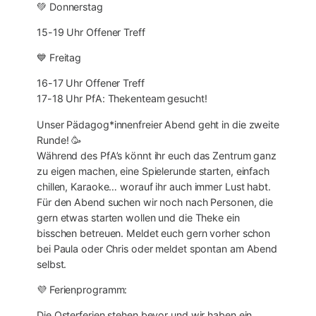
💚 Donnerstag
15-19 Uhr Offener Treff
💙 Freitag
16-17 Uhr Offener Treff
17-18 Uhr PfA: Thekenteam gesucht!
Unser Pädagog*innenfreier Abend geht in die zweite
Runde! 🥳
Während des PfA’s könnt ihr euch das Zentrum ganz
zu eigen machen, eine Spielerunde starten, einfach
chillen, Karaoke… worauf ihr auch immer Lust habt.
Für den Abend suchen wir noch nach Personen, die
gern etwas starten wollen und die Theke ein
bisschen betreuen. Meldet euch gern vorher schon
bei Paula oder Chris oder meldet spontan am Abend
selbst.
💜 Ferienprogramm:
Die Osterferien stehen bevor und wir haben ein