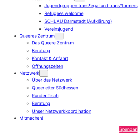
Jugendgruppen trans*egal und trans*formers
Refugees welcome
SCHLAU Darmstadt (Aufklärung)
Vereinsjugend
Queeres Zentrum
Das Queere Zentrum
Beratung
Kontakt & Anfahrt
Öffnungszeiten
Netzwerk
Über das Netzwerk
Queerletter Südhessen
Runder Tisch
Beratung
Unser Netzwerkkoordination
Mitmachen!
Spenden