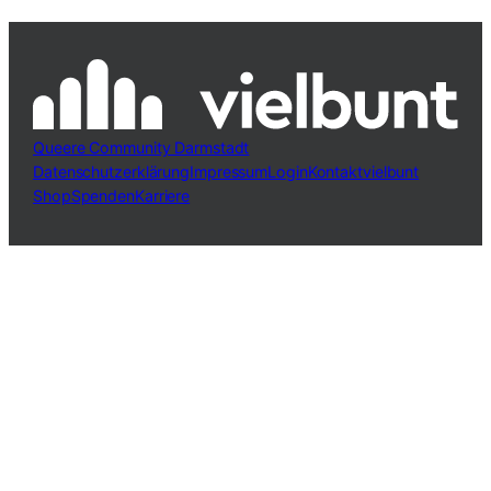
Queere Community Darmstadt
Datenschutzerklärung
Impressum
Login
Kontakt
vielbunt
Shop
Spenden
Karriere