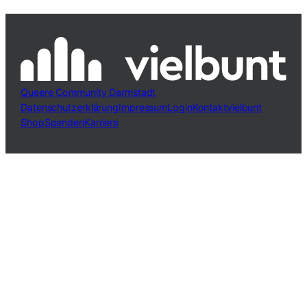
Queere Community Darmstadt
Datenschutzerklärung
Impressum
Login
Kontakt
vielbunt
Shop
Spenden
Karriere