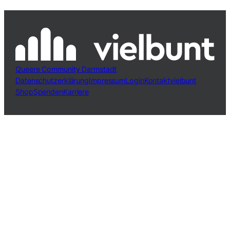
Queere Community Darmstadt
Datenschutzerklärung
Impressum
Login
Kontakt
vielbunt
Shop
Spenden
Karriere