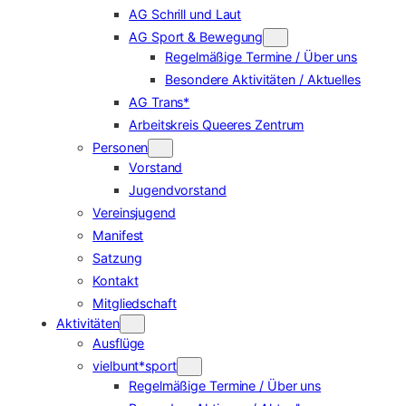
AG Schrill und Laut
AG Sport & Bewegung
Regelmäßige Termine / Über uns
Besondere Aktivitäten / Aktuelles
AG Trans*
Arbeitskreis Queeres Zentrum
Personen
Vorstand
Jugendvorstand
Vereinsjugend
Manifest
Satzung
Kontakt
Mitgliedschaft
Aktivitäten
Ausflüge
vielbunt*sport
Regelmäßige Termine / Über uns