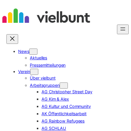
Zum
Inhalt
springen
News
Aktuelles
Pressemitteilungen
Verein
Über vielbunt
Arbeitsgruppen
AG Christopher Street Day
AG Kim & Alex
AG Kultur und Community
AK Öffentlichkeitsarbeit
AG Rainbow Refugees
AG SCHLAU