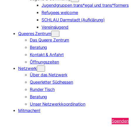
Jugendgruppen trans*egal und trans*formers
Refugees welcome
SCHLAU Darmstadt (Aufklärung)
Vereinsjugend
Queeres Zentrum
Das Queere Zentrum
Beratung
Kontakt & Anfahrt
Öffnungszeiten
Netzwerk
Über das Netzwerk
Queerletter Südhessen
Runder Tisch
Beratung
Unser Netzwerkkoordination
Mitmachen!
Spenden