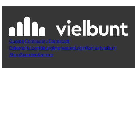
Queere Community Darmstadt
Datenschutzerklärung
Impressum
Login
Kontakt
vielbunt
Shop
Spenden
Karriere