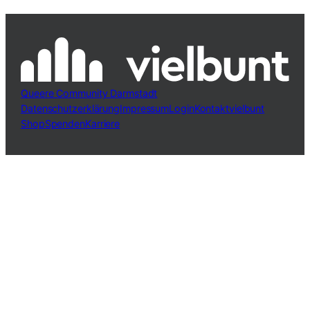
Queere Community Darmstadt
Datenschutzerklärung
Impressum
Login
Kontakt
vielbunt
Shop
Spenden
Karriere